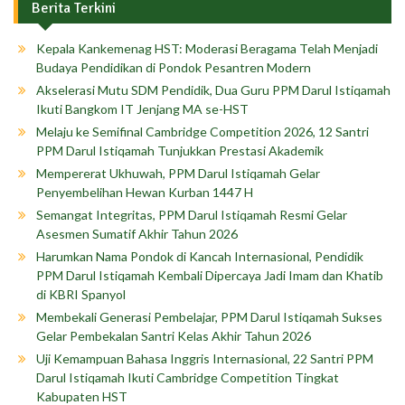
Berita Terkini
Kepala Kankemenag HST: Moderasi Beragama Telah Menjadi
Budaya Pendidikan di Pondok Pesantren Modern
Akselerasi Mutu SDM Pendidik, Dua Guru PPM Darul Istiqamah
Ikuti Bangkom IT Jenjang MA se-HST
Melaju ke Semifinal Cambridge Competition 2026, 12 Santri
PPM Darul Istiqamah Tunjukkan Prestasi Akademik
Mempererat Ukhuwah, PPM Darul Istiqamah Gelar
Penyembelihan Hewan Kurban 1447 H
Semangat Integritas, PPM Darul Istiqamah Resmi Gelar
Asesmen Sumatif Akhir Tahun 2026
Harumkan Nama Pondok di Kancah Internasional, Pendidik
PPM Darul Istiqamah Kembali Dipercaya Jadi Imam dan Khatib
di KBRI Spanyol
Membekali Generasi Pembelajar, PPM Darul Istiqamah Sukses
Gelar Pembekalan Santri Kelas Akhir Tahun 2026
Uji Kemampuan Bahasa Inggris Internasional, 22 Santri PPM
Darul Istiqamah Ikuti Cambridge Competition Tingkat
Kabupaten HST