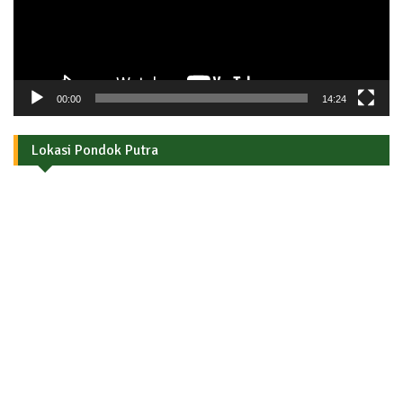
00:00
14:24
Lokasi Pondok Putra