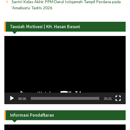
Santri Kelas Akhir PPM Darul Istiqamah Tampil Perdana pada
‘Amaliyatu Tadris 2026
Tausiah Motivasi | KH. Hasan Basuni
Pemutar
Video
00:00
33:21
Informasi Pendaftaran
Pemutar