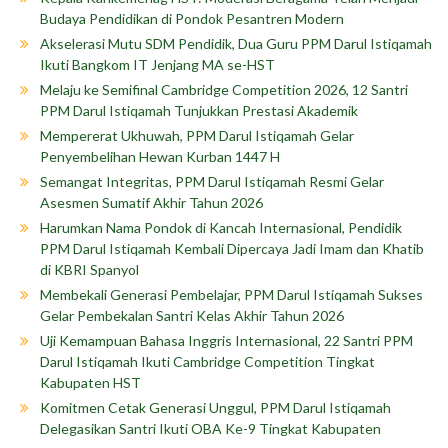
Budaya Pendidikan di Pondok Pesantren Modern
Akselerasi Mutu SDM Pendidik, Dua Guru PPM Darul Istiqamah
Ikuti Bangkom IT Jenjang MA se-HST
Melaju ke Semifinal Cambridge Competition 2026, 12 Santri
PPM Darul Istiqamah Tunjukkan Prestasi Akademik
Mempererat Ukhuwah, PPM Darul Istiqamah Gelar
Penyembelihan Hewan Kurban 1447 H
Semangat Integritas, PPM Darul Istiqamah Resmi Gelar
Asesmen Sumatif Akhir Tahun 2026
Harumkan Nama Pondok di Kancah Internasional, Pendidik
PPM Darul Istiqamah Kembali Dipercaya Jadi Imam dan Khatib
di KBRI Spanyol
Membekali Generasi Pembelajar, PPM Darul Istiqamah Sukses
Gelar Pembekalan Santri Kelas Akhir Tahun 2026
Uji Kemampuan Bahasa Inggris Internasional, 22 Santri PPM
Darul Istiqamah Ikuti Cambridge Competition Tingkat
Kabupaten HST
Komitmen Cetak Generasi Unggul, PPM Darul Istiqamah
Delegasikan Santri Ikuti OBA Ke-9 Tingkat Kabupaten