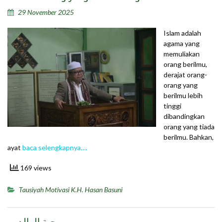
29 November 2025
Islam adalah
agama yang
memuliakan
orang berilmu,
derajat orang-
orang yang
berilmu lebih
tinggi
dibandingkan
orang yang tiada
berilmu. Bahkan,
ayat
baca selengkapnya….
169 views
Tausiyah Motivasi K.H. Hasan Basuni