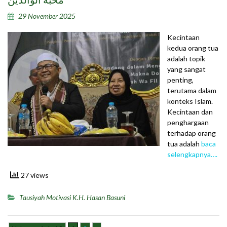
محبة الوالدين
29 November 2025
Kecintaan
kedua orang tua
adalah topik
yang sangat
penting,
terutama dalam
konteks Islam.
Kecintaan dan
penghargaan
terhadap orang
tua adalah
baca
selengkapnya….
27 views
Tausiyah Motivasi K.H. Hasan Basuni