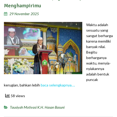
Menghampirimu
29 November 2025
Waktu adalah
sesuatu yang
sangat berharga
karena memiliki
banyak nilai.
Begitu
berharganya
waktu, menyia-
nyiakannya
adalah bentuk
puncak
kerugian, bahkan lebih
baca selengkapnya….
58 views
Tausiyah Motivasi K.H. Hasan Basuni