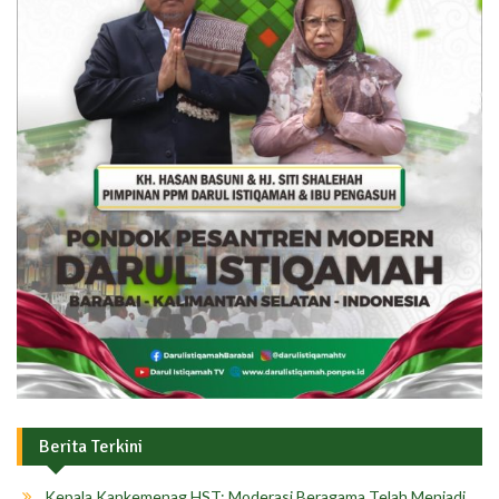
Berita Terkini
Kepala Kankemenag HST: Moderasi Beragama Telah Menjadi