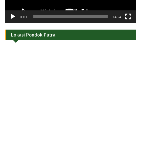
00:00
14:24
Lokasi Pondok Putra