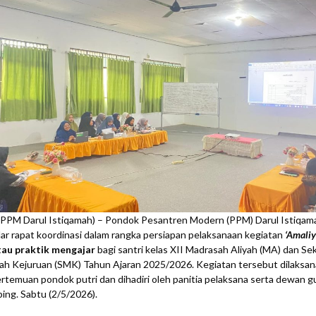
(PPM Darul Istiqamah) – Pondok Pesantren Modern (PPM) Darul Istiqam
r rapat koordinasi dalam rangka persiapan pelaksanaan kegiatan
‘Amali
au praktik mengajar
bagi santri kelas XII Madrasah Aliyah (MA) dan Se
h Kejuruan (SMK) Tahun Ajaran 2025/2026. Kegiatan tersebut dilaksan
rtemuan pondok putri dan dihadiri oleh panitia pelaksana serta dewan g
ing. Sabtu (2/5/2026).