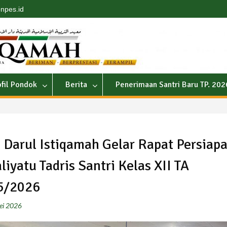
npes.id
ofil Pondok
Berita
Penerimaan Santri Baru TP. 20
Darul Istiqamah Gelar Rapat Persiap
liyatu Tadris Santri Kelas XII TA
5/2026
ei 2026