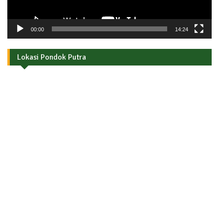
00:00
14:24
Lokasi Pondok Putra