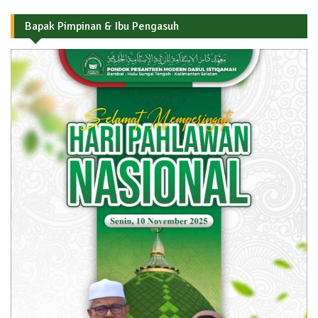
Bapak Pimpinan & Ibu Pengasuh