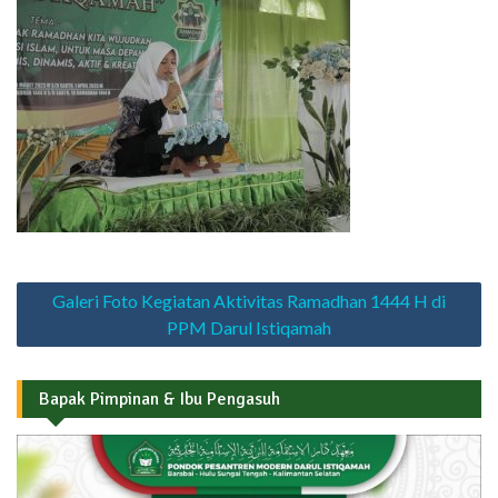
Navigasi
Galeri Foto Kegiatan Aktivitas Ramadhan 1444 H di
pos
PPM Darul Istiqamah
Bapak Pimpinan & Ibu Pengasuh