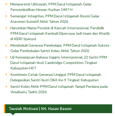
Mempererat Ukhuwah, PPM Darul Istiqamah Gelar
Penyembelihan Hewan Kurban 1447 H
Semangat Integritas, PPM Darul Istiqamah Resmi Gelar
Asesmen Sumatif Akhir Tahun 2026
Harumkan Nama Pondok di Kancah Internasional, Pendidik
PPM Darul Istiqamah Kembali Dipercaya Jadi Imam dan Khatib
di KBRI Spanyol
Membekali Generasi Pembelajar, PPM Darul Istiqamah Sukses
Gelar Pembekalan Santri Kelas Akhir Tahun 2026
Uji Kemampuan Bahasa Inggris Internasional, 22 Santri PPM
Darul Istiqamah Ikuti Cambridge Competition Tingkat
Kabupaten HST
Komitmen Cetak Generasi Unggul, PPM Darul Istiqamah
Delegasikan Santri Ikuti OBA Ke-9 Tingkat Kabupaten
Santri Kelas Akhir PPM Darul Istiqamah Tampil Perdana pada
‘Amaliyatu Tadris 2026
Tausiah Motivasi | KH. Hasan Basuni