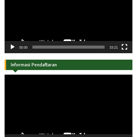
00:00
33:21
Informasi Pendaftaran
Pemutar
Video