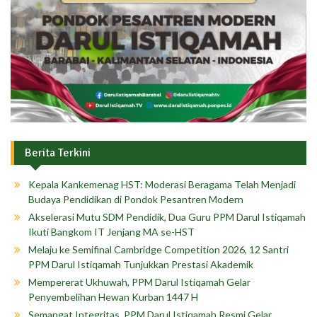
Berita Terkini
Kepala Kankemenag HST: Moderasi Beragama Telah Menjadi
Budaya Pendidikan di Pondok Pesantren Modern
Akselerasi Mutu SDM Pendidik, Dua Guru PPM Darul Istiqamah
Ikuti Bangkom IT Jenjang MA se-HST
Melaju ke Semifinal Cambridge Competition 2026, 12 Santri
PPM Darul Istiqamah Tunjukkan Prestasi Akademik
Mempererat Ukhuwah, PPM Darul Istiqamah Gelar
Penyembelihan Hewan Kurban 1447 H
Semangat Integritas, PPM Darul Istiqamah Resmi Gelar