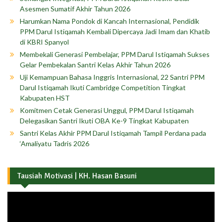
Asesmen Sumatif Akhir Tahun 2026
Harumkan Nama Pondok di Kancah Internasional, Pendidik
PPM Darul Istiqamah Kembali Dipercaya Jadi Imam dan Khatib
di KBRI Spanyol
Membekali Generasi Pembelajar, PPM Darul Istiqamah Sukses
Gelar Pembekalan Santri Kelas Akhir Tahun 2026
Uji Kemampuan Bahasa Inggris Internasional, 22 Santri PPM
Darul Istiqamah Ikuti Cambridge Competition Tingkat
Kabupaten HST
Komitmen Cetak Generasi Unggul, PPM Darul Istiqamah
Delegasikan Santri Ikuti OBA Ke-9 Tingkat Kabupaten
Santri Kelas Akhir PPM Darul Istiqamah Tampil Perdana pada
‘Amaliyatu Tadris 2026
Tausiah Motivasi | KH. Hasan Basuni
Pemutar
Video