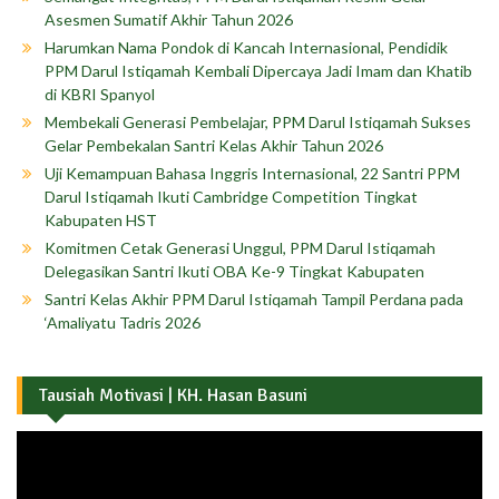
Asesmen Sumatif Akhir Tahun 2026
Harumkan Nama Pondok di Kancah Internasional, Pendidik
PPM Darul Istiqamah Kembali Dipercaya Jadi Imam dan Khatib
di KBRI Spanyol
Membekali Generasi Pembelajar, PPM Darul Istiqamah Sukses
Gelar Pembekalan Santri Kelas Akhir Tahun 2026
Uji Kemampuan Bahasa Inggris Internasional, 22 Santri PPM
Darul Istiqamah Ikuti Cambridge Competition Tingkat
Kabupaten HST
Komitmen Cetak Generasi Unggul, PPM Darul Istiqamah
Delegasikan Santri Ikuti OBA Ke-9 Tingkat Kabupaten
Santri Kelas Akhir PPM Darul Istiqamah Tampil Perdana pada
‘Amaliyatu Tadris 2026
Tausiah Motivasi | KH. Hasan Basuni
Pemutar
Video