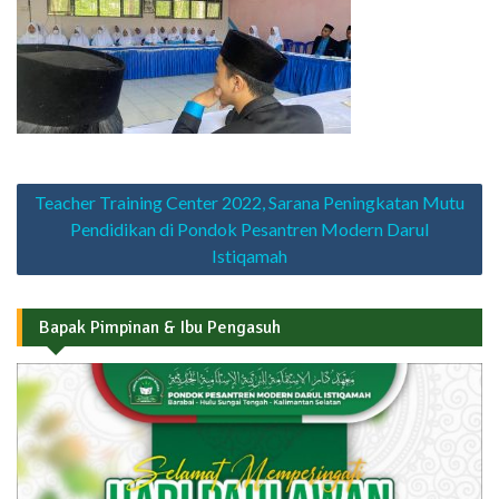
Navigasi
Teacher Training Center 2022, Sarana Peningkatan Mutu
pos
Pendidikan di Pondok Pesantren Modern Darul
Istiqamah
Bapak Pimpinan & Ibu Pengasuh