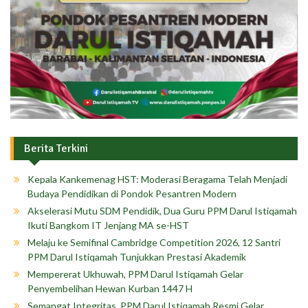
Berita Terkini
Kepala Kankemenag HST: Moderasi Beragama Telah Menjadi
Budaya Pendidikan di Pondok Pesantren Modern
Akselerasi Mutu SDM Pendidik, Dua Guru PPM Darul Istiqamah
Ikuti Bangkom IT Jenjang MA se-HST
Melaju ke Semifinal Cambridge Competition 2026, 12 Santri
PPM Darul Istiqamah Tunjukkan Prestasi Akademik
Mempererat Ukhuwah, PPM Darul Istiqamah Gelar
Penyembelihan Hewan Kurban 1447 H
Semangat Integritas, PPM Darul Istiqamah Resmi Gelar