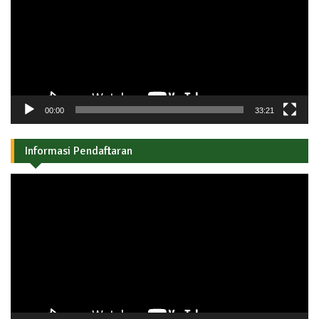
00:00
33:21
Informasi Pendaftaran
Pemutar
Video