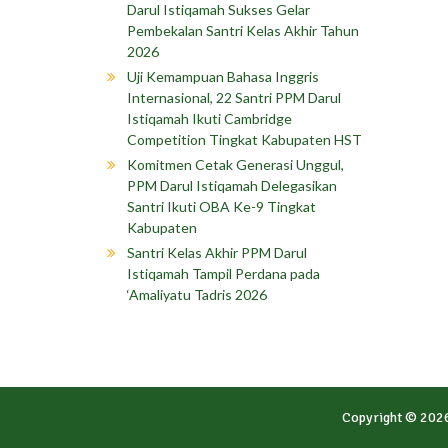
Darul Istiqamah Sukses Gelar
Pembekalan Santri Kelas Akhir Tahun
2026
Uji Kemampuan Bahasa Inggris
Internasional, 22 Santri PPM Darul
Istiqamah Ikuti Cambridge
Competition Tingkat Kabupaten HST
Komitmen Cetak Generasi Unggul,
PPM Darul Istiqamah Delegasikan
Santri Ikuti OBA Ke-9 Tingkat
Kabupaten
Santri Kelas Akhir PPM Darul
Istiqamah Tampil Perdana pada
‘Amaliyatu Tadris 2026
Copyright © 202