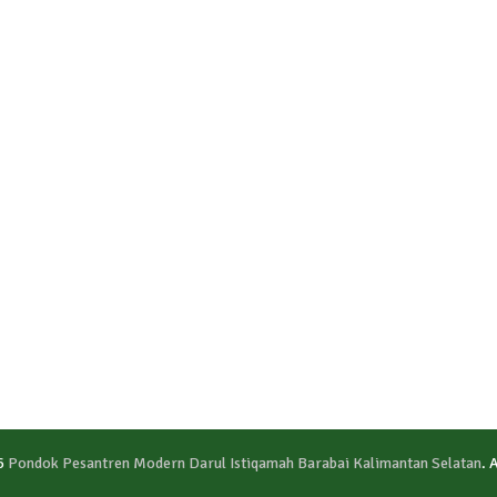
6
Pondok Pesantren Modern Darul Istiqamah Barabai Kalimantan Selatan
. 