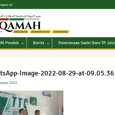
npes.id
ofil Pondok
Berita
Penerimaan Santri Baru TP. 20
tsApp-Image-2022-08-29-at-09.05.36
gustus 2022