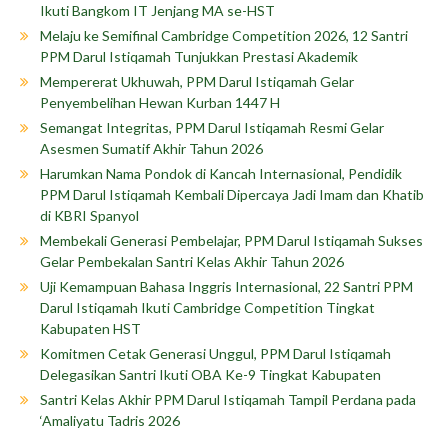
Ikuti Bangkom IT Jenjang MA se-HST
Melaju ke Semifinal Cambridge Competition 2026, 12 Santri
PPM Darul Istiqamah Tunjukkan Prestasi Akademik
Mempererat Ukhuwah, PPM Darul Istiqamah Gelar
Penyembelihan Hewan Kurban 1447 H
Semangat Integritas, PPM Darul Istiqamah Resmi Gelar
Asesmen Sumatif Akhir Tahun 2026
Harumkan Nama Pondok di Kancah Internasional, Pendidik
PPM Darul Istiqamah Kembali Dipercaya Jadi Imam dan Khatib
di KBRI Spanyol
Membekali Generasi Pembelajar, PPM Darul Istiqamah Sukses
Gelar Pembekalan Santri Kelas Akhir Tahun 2026
Uji Kemampuan Bahasa Inggris Internasional, 22 Santri PPM
Darul Istiqamah Ikuti Cambridge Competition Tingkat
Kabupaten HST
Komitmen Cetak Generasi Unggul, PPM Darul Istiqamah
Delegasikan Santri Ikuti OBA Ke-9 Tingkat Kabupaten
Santri Kelas Akhir PPM Darul Istiqamah Tampil Perdana pada
‘Amaliyatu Tadris 2026