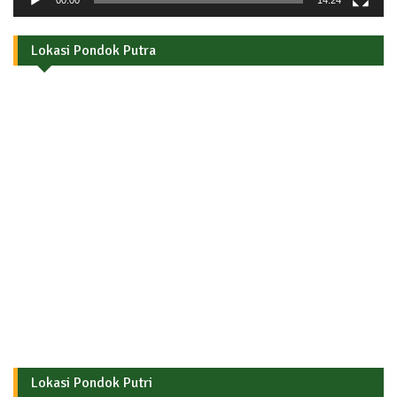
00:00
14:24
Lokasi Pondok Putra
Lokasi Pondok Putri