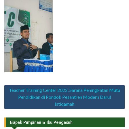
Navigasi
Teacher Training Center 2022, Sarana Peningkatan Mutu
pos
Pendidikan di Pondok Pesantren Modern Darul
Istiqamah
Bapak Pimpinan & Ibu Pengasuh