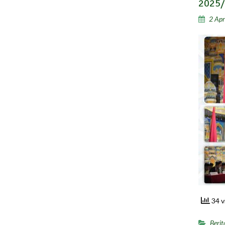
2025/
2 Apr
34 v
Berit