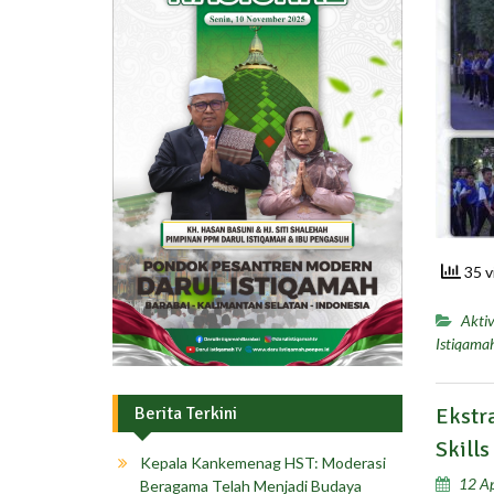
35 v
Aktiv
Istiqama
Berita Terkini
Ekstr
Skills
Kepala Kankemenag HST: Moderasi
12 Ap
Beragama Telah Menjadi Budaya