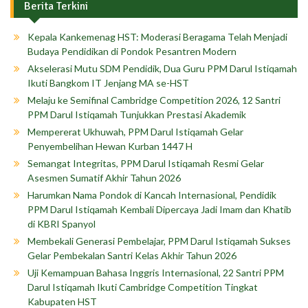
Berita Terkini
Kepala Kankemenag HST: Moderasi Beragama Telah Menjadi
Budaya Pendidikan di Pondok Pesantren Modern
Akselerasi Mutu SDM Pendidik, Dua Guru PPM Darul Istiqamah
Ikuti Bangkom IT Jenjang MA se-HST
Melaju ke Semifinal Cambridge Competition 2026, 12 Santri
PPM Darul Istiqamah Tunjukkan Prestasi Akademik
Mempererat Ukhuwah, PPM Darul Istiqamah Gelar
Penyembelihan Hewan Kurban 1447 H
Semangat Integritas, PPM Darul Istiqamah Resmi Gelar
Asesmen Sumatif Akhir Tahun 2026
Harumkan Nama Pondok di Kancah Internasional, Pendidik
PPM Darul Istiqamah Kembali Dipercaya Jadi Imam dan Khatib
di KBRI Spanyol
Membekali Generasi Pembelajar, PPM Darul Istiqamah Sukses
Gelar Pembekalan Santri Kelas Akhir Tahun 2026
Uji Kemampuan Bahasa Inggris Internasional, 22 Santri PPM
Darul Istiqamah Ikuti Cambridge Competition Tingkat
Kabupaten HST