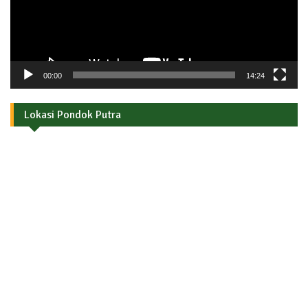
00:00
14:24
Lokasi Pondok Putra