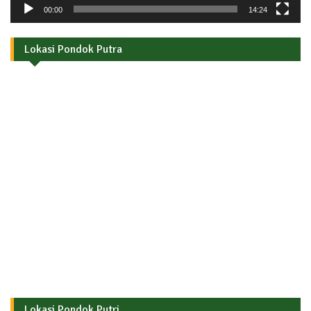
00:00
14:24
Lokasi Pondok Putra
Lokasi Pondok Putri