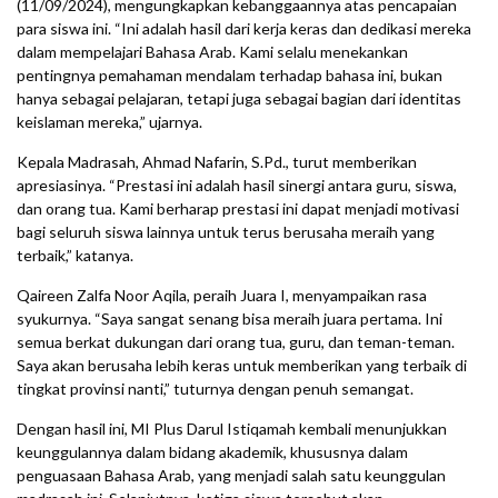
(11/09/2024), mengungkapkan kebanggaannya atas pencapaian
para siswa ini. “Ini adalah hasil dari kerja keras dan dedikasi mereka
dalam mempelajari Bahasa Arab. Kami selalu menekankan
pentingnya pemahaman mendalam terhadap bahasa ini, bukan
hanya sebagai pelajaran, tetapi juga sebagai bagian dari identitas
keislaman mereka,” ujarnya.
Kepala Madrasah, Ahmad Nafarin, S.Pd., turut memberikan
apresiasinya. “Prestasi ini adalah hasil sinergi antara guru, siswa,
dan orang tua. Kami berharap prestasi ini dapat menjadi motivasi
bagi seluruh siswa lainnya untuk terus berusaha meraih yang
terbaik,” katanya.
Qaireen Zalfa Noor Aqila, peraih Juara I, menyampaikan rasa
syukurnya. “Saya sangat senang bisa meraih juara pertama. Ini
semua berkat dukungan dari orang tua, guru, dan teman-teman.
Saya akan berusaha lebih keras untuk memberikan yang terbaik di
tingkat provinsi nanti,” tuturnya dengan penuh semangat.
Dengan hasil ini, MI Plus Darul Istiqamah kembali menunjukkan
keunggulannya dalam bidang akademik, khususnya dalam
penguasaan Bahasa Arab, yang menjadi salah satu keunggulan