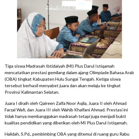
Tiga siswa Madrasah Ibtidaiyah (MI) Plus Darul Istiqamah
mencatatkan prestasi gemilang dalam ajang Olimpiade Bahasa Arab
(OBA) tingkat Kabupaten Hulu Sungai Tengah. Ketiga siswa
tersebut berhasil menyabet juara dan akan melaju ke tingkat
Provinsi Kalimantan Selatan.
Juara I diraih oleh Qaireen Zalfa Noor Aqila, Juara II oleh Ahmad
Farzal Wafi, dan Juara III oleh Wahib Khalfani Ahmad. Prestasi ini
tidak hanya membanggakan madrasah tetapi juga menjadi bukti
kualitas pendidikan yang diberikan oleh MI Plus Darul Istiqamah.
Halidah, S.Pd., pembimbing OBA yang ditemui di ruang guru Rabu