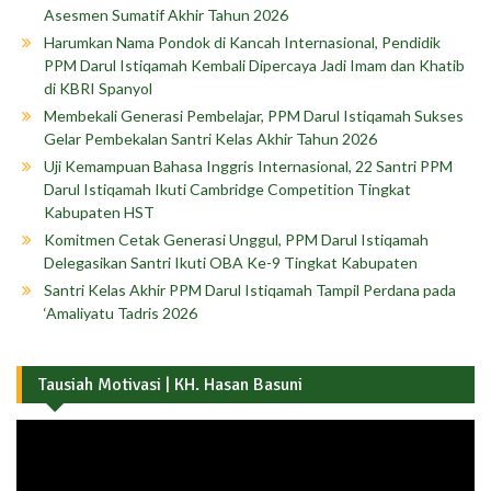
Asesmen Sumatif Akhir Tahun 2026
Harumkan Nama Pondok di Kancah Internasional, Pendidik
PPM Darul Istiqamah Kembali Dipercaya Jadi Imam dan Khatib
di KBRI Spanyol
Membekali Generasi Pembelajar, PPM Darul Istiqamah Sukses
Gelar Pembekalan Santri Kelas Akhir Tahun 2026
Uji Kemampuan Bahasa Inggris Internasional, 22 Santri PPM
Darul Istiqamah Ikuti Cambridge Competition Tingkat
Kabupaten HST
Komitmen Cetak Generasi Unggul, PPM Darul Istiqamah
Delegasikan Santri Ikuti OBA Ke-9 Tingkat Kabupaten
Santri Kelas Akhir PPM Darul Istiqamah Tampil Perdana pada
‘Amaliyatu Tadris 2026
Tausiah Motivasi | KH. Hasan Basuni
Pemutar
Video