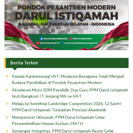
Berita Terkini
Kepala Kankemenag HST: Moderasi Beragama Telah Menjadi
Budaya Pendidikan di Pondok Pesantren Modern
Akselerasi Mutu SDM Pendidik, Dua Guru PPM Darul Istiqamah
Ikuti Bangkom IT Jenjang MA se-HST
Melaju ke Semifinal Cambridge Competition 2026, 12 Santri
PPM Darul Istiqamah Tunjukkan Prestasi Akademik
Mempererat Ukhuwah, PPM Darul Istiqamah Gelar
Penyembelihan Hewan Kurban 1447 H
Semangat Integritas, PPM Darul Istiqamah Resmi Gelar