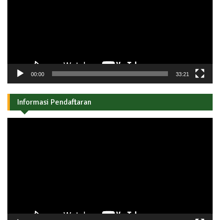
00:00
33:21
Informasi Pendaftaran
Pemutar
Video