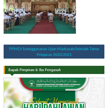
Navigasi
PPMDI Selenggarakan Ujian Madrasah/Sekolah Tahun
pos
Pelajaran 2020/2021
Bapak Pimpinan & Ibu Pengasuh