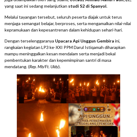
yang saat ini sedang melanjutkan
studi S2 di Spanyol
.
Melalui tayangan tersebut, seluruh peserta diajak untuk terus
menjaga semangat belajar, berproses, serta mengamalkan nilai-nilai
kepramukaan dan kepesantrenan dalam kehidupan sehari-hari.
Dengan terselenggaranya
Upacara Api Unggun Gembira
ini,
rangkaian kegiatan LP3 ke-XXI PPM Darul Istiqamah diharapkan
mampu meninggalkan kesan mendalam serta menjadi bekal
pembentukan karakter dan kepemimpinan santri di masa
mendatang. (
Rep. Mb/Ft. Uldy
).