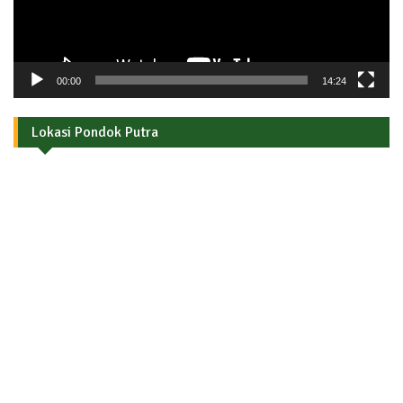
00:00
14:24
Lokasi Pondok Putra