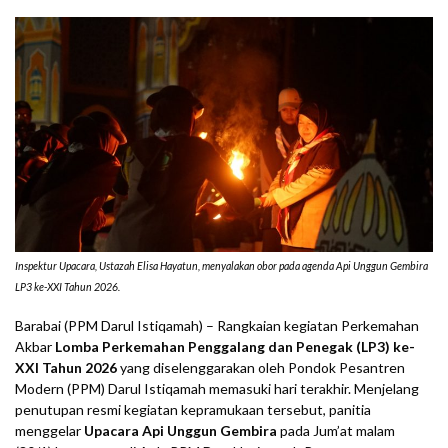
Inspektur Upacara, Ustazah Elisa Hayatun, menyalakan obor pada agenda Api Unggun Gembira
LP3 ke-XXI Tahun 2026.
Barabai (PPM Darul Istiqamah) – Rangkaian kegiatan Perkemahan
Akbar
Lomba Perkemahan Penggalang dan Penegak (LP3) ke-
XXI Tahun 2026
yang diselenggarakan oleh Pondok Pesantren
Modern (PPM) Darul Istiqamah memasuki hari terakhir. Menjelang
penutupan resmi kegiatan kepramukaan tersebut, panitia
menggelar
Upacara Api Unggun Gembira
pada Jum’at malam