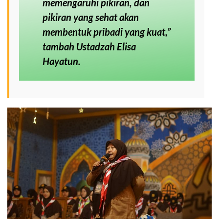
memengaruhi pikiran, dan
pikiran yang sehat akan
membentuk pribadi yang kuat
,”
tambah Ustadzah Elisa
Hayatun.