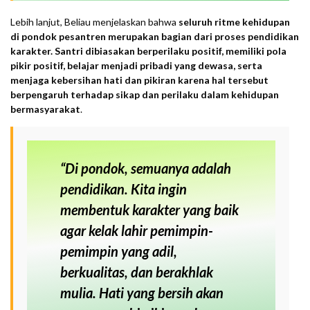
Lebih lanjut, Beliau menjelaskan bahwa
seluruh ritme kehidupan
di pondok pesantren merupakan bagian dari proses pendidikan
karakter. Santri dibiasakan berperilaku positif, memiliki pola
pikir positif, belajar menjadi pribadi yang dewasa, serta
menjaga kebersihan hati dan pikiran karena hal tersebut
berpengaruh terhadap sikap dan perilaku dalam kehidupan
bermasyarakat
.
“
Di pondok, semuanya adalah
pendidikan. Kita ingin
membentuk karakter yang baik
agar kelak lahir pemimpin-
pemimpin yang adil,
berkualitas, dan berakhlak
mulia. Hati yang bersih akan