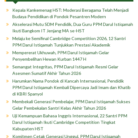
Kepala Kankemenag HST: Moderasi Beragama Telah Menjadi
Budaya Pendidikan di Pondok Pesantren Modern
Akselerasi Mutu SDM Pendidik, Dua Guru PPM Darul Istiqamah
Ikuti Bangkom IT Jenjang MA se-HST
Melaju ke Semifinal Cambridge Competition 2026, 12 Santri
PPM Darul Istiqamah Tunjukkan Prestasi Akademik
Mempererat Ukhuwah, PPM Darul Istiqamah Gelar
Penyembelihan Hewan Kurban 1447 H
Semangat Integritas, PPM Darul Istiqamah Resmi Gelar
Asesmen Sumatif Akhir Tahun 2026
Harumkan Nama Pondok di Kancah Internasional, Pendidik
PPM Darul Istiqamah Kembali Dipercaya Jadi Imam dan Khatib
di KBRI Spanyol
Membekali Generasi Pembelajar, PPM Darul Istiqamah Sukses
Gelar Pembekalan Santri Kelas Akhir Tahun 2026
Uji Kemampuan Bahasa Inggris Internasional, 22 Santri PPM
Darul Istiqamah Ikuti Cambridge Competition Tingkat
Kabupaten HST
Komitmen Cetak Generasi Unggul, PPM Darul Istiqamah