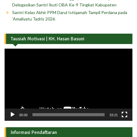
Delegasikan Santri Ikuti OBA Ke-9 Tingkat Kabupaten
Santri Kelas Akhir PPM Darul Istiqamah Tampil Perdana pada
‘Amaliyatu Tadris 2026
Tausiah Motivasi | KH. Hasan Basuni
Pemutar
Video
00:00
33:21
Informasi Pendaftaran