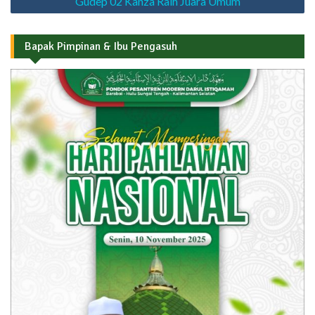
Gudep 02 Kanza Raih Juara Umum
Bapak Pimpinan & Ibu Pengasuh