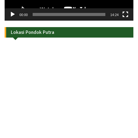
00:00
14:24
Lokasi Pondok Putra