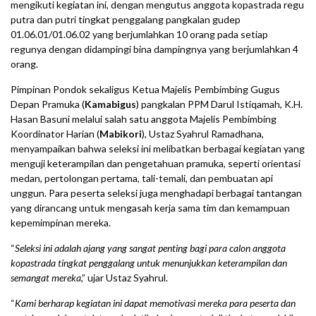
mengikuti kegiatan ini, dengan mengutus anggota kopastrada regu
putra dan putri tingkat penggalang pangkalan gudep
01.06.01/01.06.02 yang berjumlahkan 10 orang pada setiap
regunya dengan didampingi bina dampingnya yang berjumlahkan 4
orang.
Pimpinan Pondok sekaligus Ketua Majelis Pembimbing Gugus
Depan Pramuka (
Kamabigus
) pangkalan PPM Darul Istiqamah, K.H.
Hasan Basuni melalui salah satu anggota Majelis Pembimbing
Koordinator Harian (
Mabikori
), Ustaz Syahrul Ramadhana,
menyampaikan bahwa seleksi ini melibatkan berbagai kegiatan yang
menguji keterampilan dan pengetahuan pramuka, seperti orientasi
medan, pertolongan pertama, tali-temali, dan pembuatan api
unggun. Para peserta seleksi juga menghadapi berbagai tantangan
yang dirancang untuk mengasah kerja sama tim dan kemampuan
kepemimpinan mereka.
“
Seleksi ini adalah ajang yang sangat penting bagi para calon anggota
kopastrada tingkat penggalang untuk menunjukkan keterampilan dan
semangat mereka
,” ujar Ustaz Syahrul.
“
Kami berharap kegiatan ini dapat memotivasi mereka para peserta dan