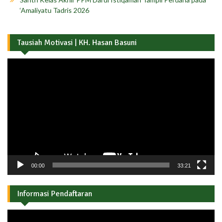
‘Amaliyatu Tadris 2026
Tausiah Motivasi | KH. Hasan Basuni
Pemutar
Video
00:00
33:21
Informasi Pendaftaran
Pemutar