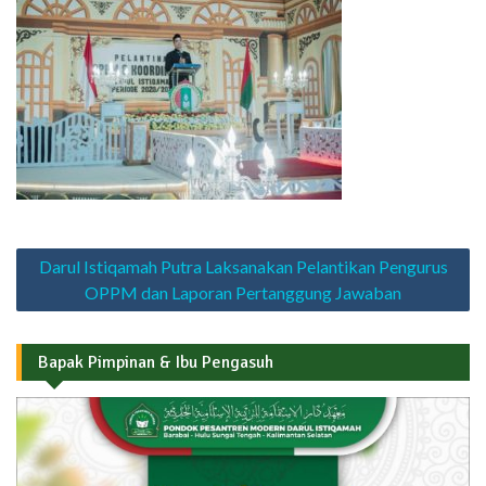
Navigasi
Darul Istiqamah Putra Laksanakan Pelantikan Pengurus
pos
OPPM dan Laporan Pertanggung Jawaban
Bapak Pimpinan & Ibu Pengasuh