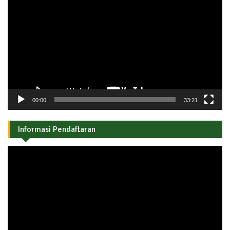
Video
00:00
33:21
Informasi Pendaftaran
Pemutar
Video