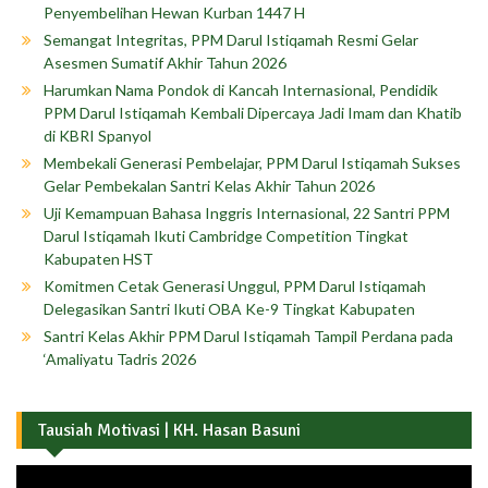
Penyembelihan Hewan Kurban 1447 H
Semangat Integritas, PPM Darul Istiqamah Resmi Gelar
Asesmen Sumatif Akhir Tahun 2026
Harumkan Nama Pondok di Kancah Internasional, Pendidik
PPM Darul Istiqamah Kembali Dipercaya Jadi Imam dan Khatib
di KBRI Spanyol
Membekali Generasi Pembelajar, PPM Darul Istiqamah Sukses
Gelar Pembekalan Santri Kelas Akhir Tahun 2026
Uji Kemampuan Bahasa Inggris Internasional, 22 Santri PPM
Darul Istiqamah Ikuti Cambridge Competition Tingkat
Kabupaten HST
Komitmen Cetak Generasi Unggul, PPM Darul Istiqamah
Delegasikan Santri Ikuti OBA Ke-9 Tingkat Kabupaten
Santri Kelas Akhir PPM Darul Istiqamah Tampil Perdana pada
‘Amaliyatu Tadris 2026
Tausiah Motivasi | KH. Hasan Basuni
Pemutar