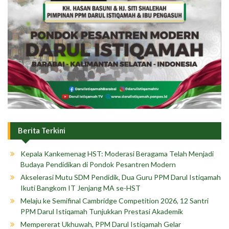
Berita Terkini
Kepala Kankemenag HST: Moderasi Beragama Telah Menjadi
Budaya Pendidikan di Pondok Pesantren Modern
Akselerasi Mutu SDM Pendidik, Dua Guru PPM Darul Istiqamah
Ikuti Bangkom IT Jenjang MA se-HST
Melaju ke Semifinal Cambridge Competition 2026, 12 Santri
PPM Darul Istiqamah Tunjukkan Prestasi Akademik
Mempererat Ukhuwah, PPM Darul Istiqamah Gelar