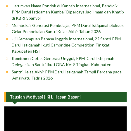
Harumkan Nama Pondok di Kancah Internasional, Pendidik
PPM Darul Istiqamah Kembali Dipercaya Jadi Imam dan Khatib
di KBRI Spanyol
Membekali Generasi Pembelajar, PPM Darul Istiqamah Sukses
Gelar Pembekalan Santri Kelas Akhir Tahun 2026
Uji Kemampuan Bahasa Inggris Internasional, 22 Santri PPM
Darul Istiqamah Ikuti Cambridge Competition Tingkat
Kabupaten HST
Komitmen Cetak Generasi Unggul, PPM Darul Istiqamah
Delegasikan Santri Ikuti OBA Ke-9 Tingkat Kabupaten
Santri Kelas Akhir PPM Darul Istiqamah Tampil Perdana pada
‘Amaliyatu Tadris 2026
Tausiah Motivasi | KH. Hasan Basuni
Pemutar
Video