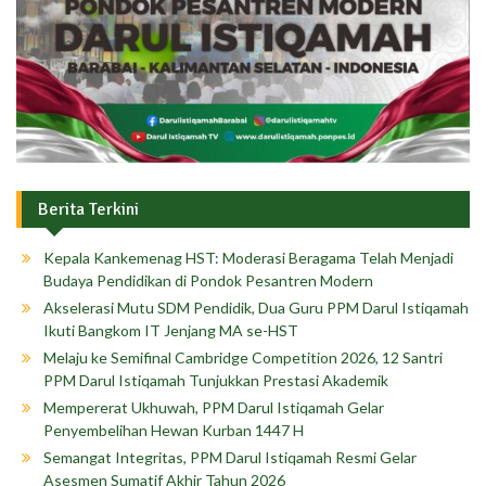
Berita Terkini
Kepala Kankemenag HST: Moderasi Beragama Telah Menjadi
Budaya Pendidikan di Pondok Pesantren Modern
Akselerasi Mutu SDM Pendidik, Dua Guru PPM Darul Istiqamah
Ikuti Bangkom IT Jenjang MA se-HST
Melaju ke Semifinal Cambridge Competition 2026, 12 Santri
PPM Darul Istiqamah Tunjukkan Prestasi Akademik
Mempererat Ukhuwah, PPM Darul Istiqamah Gelar
Penyembelihan Hewan Kurban 1447 H
Semangat Integritas, PPM Darul Istiqamah Resmi Gelar
Asesmen Sumatif Akhir Tahun 2026