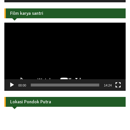
Film karya santri
Pemutar
Video
00:00
14:24
Lokasi Pondok Putra