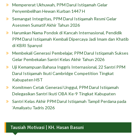
Mempererat Ukhuwah, PPM Darul Istiqamah Gelar
Penyembelihan Hewan Kurban 1447 H
Semangat Integritas, PPM Darul Istiqamah Resmi Gelar
Asesmen Sumatif Akhir Tahun 2026
Harumkan Nama Pondok di Kancah Internasional, Pendidik
PPM Darul Istiqamah Kembali Dipercaya Jadi Imam dan Khatib
di KBRI Spanyol
Membekali Generasi Pembelajar, PPM Darul Istiqamah Sukses
Gelar Pembekalan Santri Kelas Akhir Tahun 2026
Uji Kemampuan Bahasa Inggris Internasional, 22 Santri PPM
Darul Istiqamah Ikuti Cambridge Competition Tingkat
Kabupaten HST
Komitmen Cetak Generasi Unggul, PPM Darul Istiqamah
Delegasikan Santri Ikuti OBA Ke-9 Tingkat Kabupaten
Santri Kelas Akhir PPM Darul Istiqamah Tampil Perdana pada
‘Amaliyatu Tadris 2026
Tausiah Motivasi | KH. Hasan Basuni