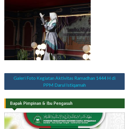
Navigasi
Galeri Foto Kegiatan Aktivitas Ramadhan 1444 H di
pos
PPM Darul Istiqamah
Bapak Pimpinan & Ibu Pengasuh