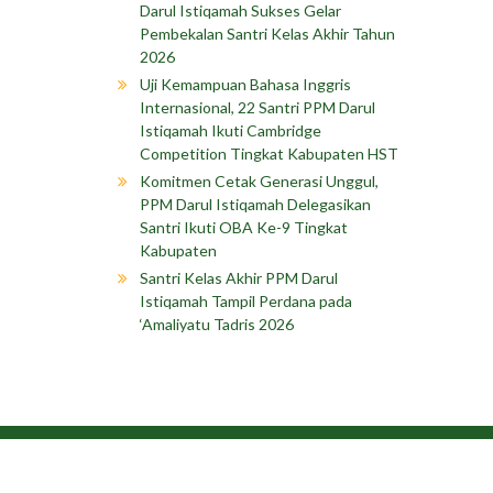
Darul Istiqamah Sukses Gelar
Pembekalan Santri Kelas Akhir Tahun
2026
Uji Kemampuan Bahasa Inggris
Internasional, 22 Santri PPM Darul
Istiqamah Ikuti Cambridge
Competition Tingkat Kabupaten HST
Komitmen Cetak Generasi Unggul,
PPM Darul Istiqamah Delegasikan
Santri Ikuti OBA Ke-9 Tingkat
Kabupaten
Santri Kelas Akhir PPM Darul
Istiqamah Tampil Perdana pada
‘Amaliyatu Tadris 2026
Copyright © 202