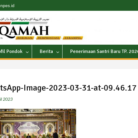
npes.id
ofil Pondok
Berita
Penerimaan Santri Baru TP. 20
tsApp-Image-2023-03-31-at-09.46.17
il 2023