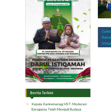
Navig
Galer
pos
Rama
Istiq
Berita Terkini
Kepala Kankemenag HST: Moderasi
Beragama Telah Menjadi Budaya