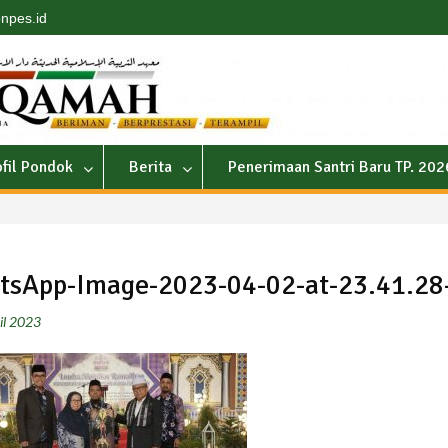
npes.id
ofil Pondok
Berita
Penerimaan Santri Baru TP. 20
sApp-Image-2023-04-02-at-23.41.28
il 2023