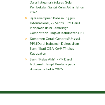
Darul Istiqamah Sukses Gelar
Pembekalan Santri Kelas Akhir Tahun
2026
Uji Kemampuan Bahasa Inggris
Internasional, 22 Santri PPM Darul
Istiqamah Ikuti Cambridge
Competition Tingkat Kabupaten HST
Komitmen Cetak Generasi Unggul,
PPM Darul Istiqamah Delegasikan
Santri Ikuti OBA Ke-9 Tingkat
Kabupaten
Santri Kelas Akhir PPM Darul
Istiqamah Tampil Perdana pada
‘Amaliyatu Tadris 2026
Copyright © 202