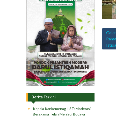
Navig
Galer
pos
Rama
Istiq
Berita Terkini
Kepala Kankemenag HST: Moderasi
Beragama Telah Menjadi Budaya