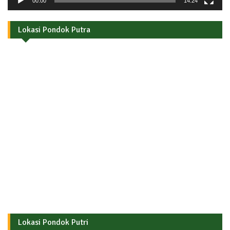
00:00
14:24
Lokasi Pondok Putra
Lokasi Pondok Putri