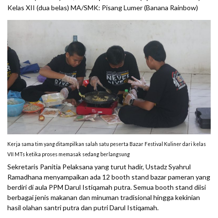
Kelas XII (dua belas) MA/SMK: Pisang Lumer (Banana Rainbow)
Kerja sama tim yang ditampilkan salah satu peserta Bazar Festival Kuliner dari kelas
VII MTs ketika proses memasak sedang berlangsung
Sekretaris Panitia Pelaksana yang turut hadir, Ustadz Syahrul
Ramadhana menyampaikan ada 12 booth stand bazar pameran yang
berdiri di aula PPM Darul Istiqamah putra. Semua booth stand diisi
berbagai jenis makanan dan minuman tradisional hingga kekinian
hasil olahan santri putra dan putri Darul Istiqamah.