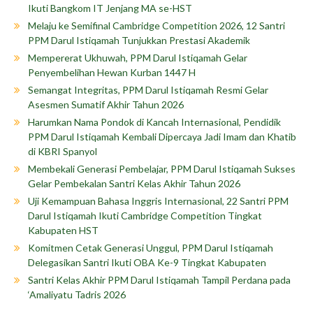
Ikuti Bangkom IT Jenjang MA se-HST
Melaju ke Semifinal Cambridge Competition 2026, 12 Santri
PPM Darul Istiqamah Tunjukkan Prestasi Akademik
Mempererat Ukhuwah, PPM Darul Istiqamah Gelar
Penyembelihan Hewan Kurban 1447 H
Semangat Integritas, PPM Darul Istiqamah Resmi Gelar
Asesmen Sumatif Akhir Tahun 2026
Harumkan Nama Pondok di Kancah Internasional, Pendidik
PPM Darul Istiqamah Kembali Dipercaya Jadi Imam dan Khatib
di KBRI Spanyol
Membekali Generasi Pembelajar, PPM Darul Istiqamah Sukses
Gelar Pembekalan Santri Kelas Akhir Tahun 2026
Uji Kemampuan Bahasa Inggris Internasional, 22 Santri PPM
Darul Istiqamah Ikuti Cambridge Competition Tingkat
Kabupaten HST
Komitmen Cetak Generasi Unggul, PPM Darul Istiqamah
Delegasikan Santri Ikuti OBA Ke-9 Tingkat Kabupaten
Santri Kelas Akhir PPM Darul Istiqamah Tampil Perdana pada
‘Amaliyatu Tadris 2026