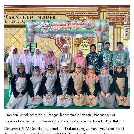
Pimpinan Pondok bersama Ibu Pengasuh beserta asatidz dan ustadzaat senior
berswafoto bersama di depan salah satu booth stand peserta Bazar Festival Kuliner
Barabai (PPM Darul Istiqamah) – Dalam rangka memeriahkan Hari