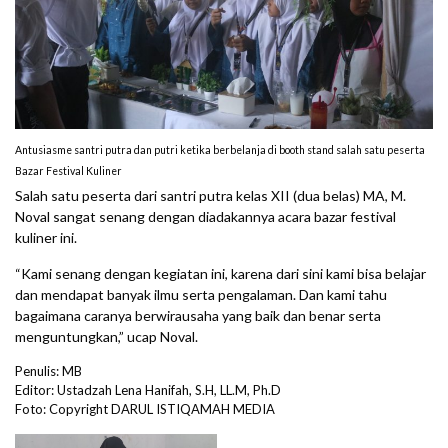
Antusiasme santri putra dan putri ketika berbelanja di booth stand salah satu peserta
Bazar Festival Kuliner
Salah satu peserta dari santri putra kelas XII (dua belas) MA, M.
Noval sangat senang dengan diadakannya acara bazar festival
kuliner ini.
“Kami senang dengan kegiatan ini, karena dari sini kami bisa belajar
dan mendapat banyak ilmu serta pengalaman. Dan kami tahu
bagaimana caranya berwirausaha yang baik dan benar serta
menguntungkan,” ucap Noval.
Penulis: MB
Editor: Ustadzah Lena Hanifah, S.H, LL.M, Ph.D
Foto: Copyright DARUL ISTIQAMAH MEDIA