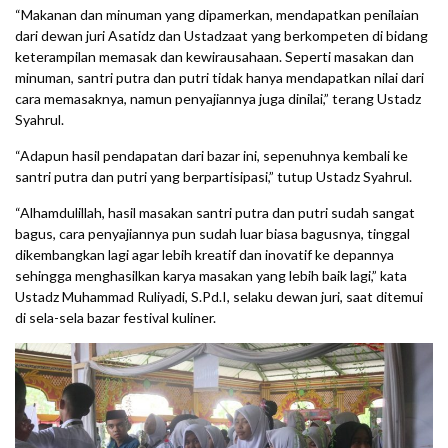
“Makanan dan minuman yang dipamerkan, mendapatkan penilaian
dari dewan juri Asatidz dan Ustadzaat yang berkompeten di bidang
keterampilan memasak dan kewirausahaan. Seperti masakan dan
minuman, santri putra dan putri tidak hanya mendapatkan nilai dari
cara memasaknya, namun penyajiannya juga dinilai,” terang Ustadz
Syahrul.
“Adapun hasil pendapatan dari bazar ini, sepenuhnya kembali ke
santri putra dan putri yang berpartisipasi,” tutup Ustadz Syahrul.
“Alhamdulillah, hasil masakan santri putra dan putri sudah sangat
bagus, cara penyajiannya pun sudah luar biasa bagusnya, tinggal
dikembangkan lagi agar lebih kreatif dan inovatif ke depannya
sehingga menghasilkan karya masakan yang lebih baik lagi,” kata
Ustadz Muhammad Ruliyadi, S.Pd.I, selaku dewan juri, saat ditemui
di sela-sela bazar festival kuliner.