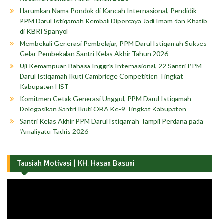
Harumkan Nama Pondok di Kancah Internasional, Pendidik
PPM Darul Istiqamah Kembali Dipercaya Jadi Imam dan Khatib
di KBRI Spanyol
Membekali Generasi Pembelajar, PPM Darul Istiqamah Sukses
Gelar Pembekalan Santri Kelas Akhir Tahun 2026
Uji Kemampuan Bahasa Inggris Internasional, 22 Santri PPM
Darul Istiqamah Ikuti Cambridge Competition Tingkat
Kabupaten HST
Komitmen Cetak Generasi Unggul, PPM Darul Istiqamah
Delegasikan Santri Ikuti OBA Ke-9 Tingkat Kabupaten
Santri Kelas Akhir PPM Darul Istiqamah Tampil Perdana pada
‘Amaliyatu Tadris 2026
Tausiah Motivasi | KH. Hasan Basuni
Pemutar
Video