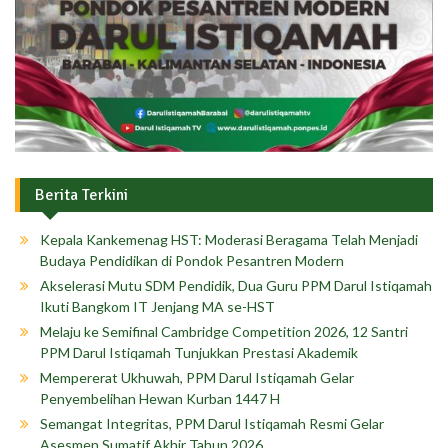
Berita Terkini
Kepala Kankemenag HST: Moderasi Beragama Telah Menjadi
Budaya Pendidikan di Pondok Pesantren Modern
Akselerasi Mutu SDM Pendidik, Dua Guru PPM Darul Istiqamah
Ikuti Bangkom IT Jenjang MA se-HST
Melaju ke Semifinal Cambridge Competition 2026, 12 Santri
PPM Darul Istiqamah Tunjukkan Prestasi Akademik
Mempererat Ukhuwah, PPM Darul Istiqamah Gelar
Penyembelihan Hewan Kurban 1447 H
Semangat Integritas, PPM Darul Istiqamah Resmi Gelar
Asesmen Sumatif Akhir Tahun 2026