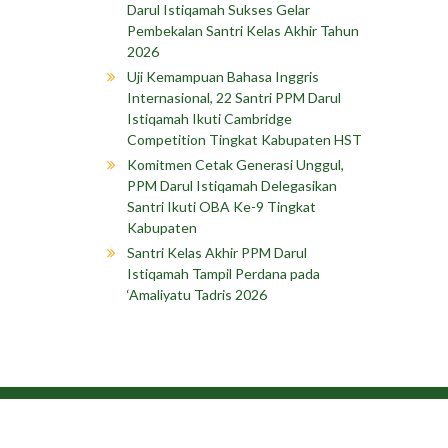
Darul Istiqamah Sukses Gelar
Pembekalan Santri Kelas Akhir Tahun
2026
Uji Kemampuan Bahasa Inggris
Internasional, 22 Santri PPM Darul
Istiqamah Ikuti Cambridge
Competition Tingkat Kabupaten HST
Komitmen Cetak Generasi Unggul,
PPM Darul Istiqamah Delegasikan
Santri Ikuti OBA Ke-9 Tingkat
Kabupaten
Santri Kelas Akhir PPM Darul
Istiqamah Tampil Perdana pada
‘Amaliyatu Tadris 2026
Copyright © 202