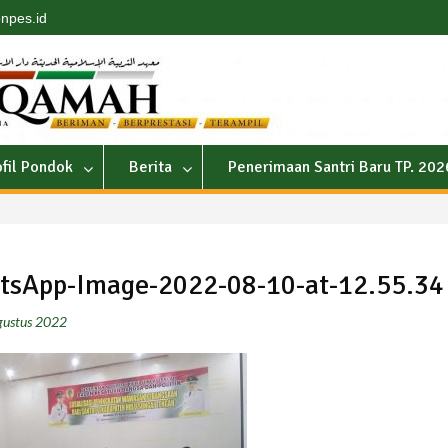
npes.id
ofil Pondok
Berita
Penerimaan Santri Baru TP. 20
tsApp-Image-2022-08-10-at-12.55.34
gustus 2022