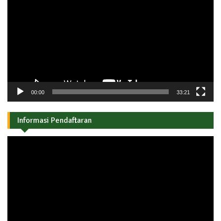
Video
00:00
33:21
Informasi Pendaftaran
Pemutar
Video