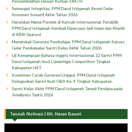
Penyembelihan Hewan Kurban 1447 H
Semangat Integritas, PPM Darul Istiqamah Resmi Gelar
Asesmen Sumatif Akhir Tahun 2026
Harumkan Nama Pondok di Kancah Internasional, Pendidik
PPM Darul Istiqamah Kembali Dipercaya Jadi Imam dan Khatib
di KBRI Spanyol
Membekali Generasi Pembelajar, PPM Darul Istiqamah Sukses
Gelar Pembekalan Santri Kelas Akhir Tahun 2026
Uji Kemampuan Bahasa Inggris Internasional, 22 Santri PPM
Darul Istiqamah Ikuti Cambridge Competition Tingkat
Kabupaten HST
Komitmen Cetak Generasi Unggul, PPM Darul Istiqamah
Delegasikan Santri Ikuti OBA Ke-9 Tingkat Kabupaten
Santri Kelas Akhir PPM Darul Istiqamah Tampil Perdana pada
‘Amaliyatu Tadris 2026
Tausiah Motivasi | KH. Hasan Basuni
Pemutar