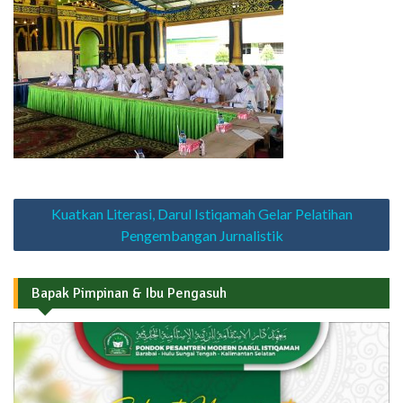
Navigasi
Kuatkan Literasi, Darul Istiqamah Gelar Pelatihan
pos
Pengembangan Jurnalistik
Bapak Pimpinan & Ibu Pengasuh