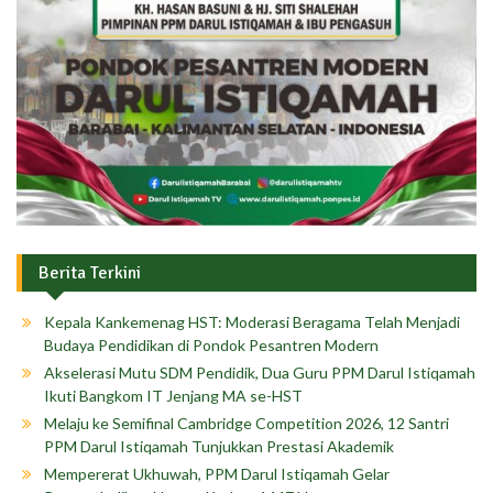
Berita Terkini
Kepala Kankemenag HST: Moderasi Beragama Telah Menjadi
Budaya Pendidikan di Pondok Pesantren Modern
Akselerasi Mutu SDM Pendidik, Dua Guru PPM Darul Istiqamah
Ikuti Bangkom IT Jenjang MA se-HST
Melaju ke Semifinal Cambridge Competition 2026, 12 Santri
PPM Darul Istiqamah Tunjukkan Prestasi Akademik
Mempererat Ukhuwah, PPM Darul Istiqamah Gelar