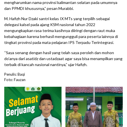
mengharumkan nama provinsi kalimantan selatan pada umumnya
dan PPMDI khususnya,” pesan Murabbi.
M. Hafizh Nur Dzaki santri kelas IX MTs yang terpilih sebagai
delegasi kalsel pada ajang KSM nasional tahun 2022
mengungkapkan rasa terima kasihnya diiringi dengan raut muka
kebahagiaan karena berhasil mengungguli para peserta lainnya di
tingkat provinsi pada mata pelajaran IPS Terpadu Terintegrasi.
“Saya senang dengan hasil yang telah saya peroleh dan mohon
do’anya dari asatidz dan ustadzaat agar saya bisa menampilkan yang
terbaik di kancah nasional nantinya,” ujar Hafizh.
Penulis: Baqi
Foto: Fauzan