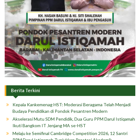
Berita Terkini
Kepala Kankemenag HST: Moderasi Beragama Telah Menjadi
Budaya Pendidikan di Pondok Pesantren Modern
Akselerasi Mutu SDM Pendidik, Dua Guru PPM Darul Istiqamah
Ikuti Bangkom IT Jenjang MA se-HST
Melaju ke Semifinal Cambridge Competition 2026, 12 Santri
PPM Darul Istiqamah Tunjukkan Prestasi Akademik