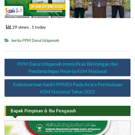
29 views
, 1 today
berita PPM Darul Istiqamah
Navigasi
PPM Darul Istiqamah Intensifkan Bimbingan dan
pos
Pendampingan Peserta KSM Nasional
Keikutsertaan Santri PPMDI Pada Acara Pembukaan
KSM Nasional Tahun 2022
Bapak Pimpinan & Ibu Pengasuh