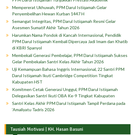
Mempererat Ukhuwah, PPM Darul Istiqamah Gelar
Penyembelihan Hewan Kurban 1447 H
Semangat Integritas, PPM Darul Istiqamah Resmi Gelar
Asesmen Sumatif Akhir Tahun 2026
Harumkan Nama Pondok di Kancah Internasional, Pendidik
PPM Darul Istiqamah Kembali Dipercaya Jadi Imam dan Khatib
di KBRI Spanyol
Membekali Generasi Pembelajar, PPM Darul Istiqamah Sukses
Gelar Pembekalan Santri Kelas Akhir Tahun 2026
Uji Kemampuan Bahasa Inggris Internasional, 22 Santri PPM
Darul Istiqamah Ikuti Cambridge Competition Tingkat
Kabupaten HST
Komitmen Cetak Generasi Unggul, PPM Darul Istiqamah
Delegasikan Santri Ikuti OBA Ke-9 Tingkat Kabupaten
Santri Kelas Akhir PPM Darul Istiqamah Tampil Perdana pada
‘Amaliyatu Tadris 2026
Tausiah Motivasi | KH. Hasan Basuni