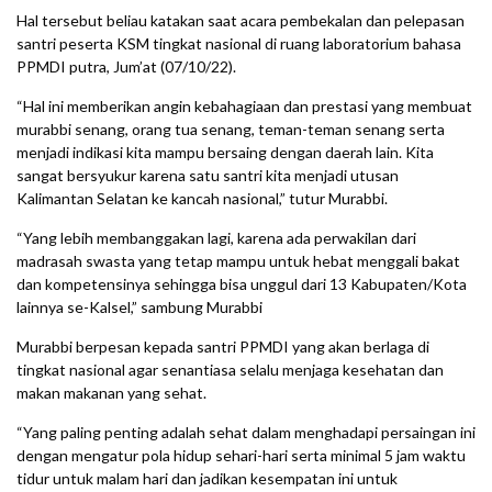
Hal tersebut beliau katakan saat acara pembekalan dan pelepasan
santri peserta KSM tingkat nasional di ruang laboratorium bahasa
PPMDI putra, Jum’at (07/10/22).
“Hal ini memberikan angin kebahagiaan dan prestasi yang membuat
murabbi senang, orang tua senang, teman-teman senang serta
menjadi indikasi kita mampu bersaing dengan daerah lain. Kita
sangat bersyukur karena satu santri kita menjadi utusan
Kalimantan Selatan ke kancah nasional,” tutur Murabbi.
“Yang lebih membanggakan lagi, karena ada perwakilan dari
madrasah swasta yang tetap mampu untuk hebat menggali bakat
dan kompetensinya sehingga bisa unggul dari 13 Kabupaten/Kota
lainnya se-Kalsel,” sambung Murabbi
Murabbi berpesan kepada santri PPMDI yang akan berlaga di
tingkat nasional agar senantiasa selalu menjaga kesehatan dan
makan makanan yang sehat.
“Yang paling penting adalah sehat dalam menghadapi persaingan ini
dengan mengatur pola hidup sehari-hari serta minimal 5 jam waktu
tidur untuk malam hari dan jadikan kesempatan ini untuk