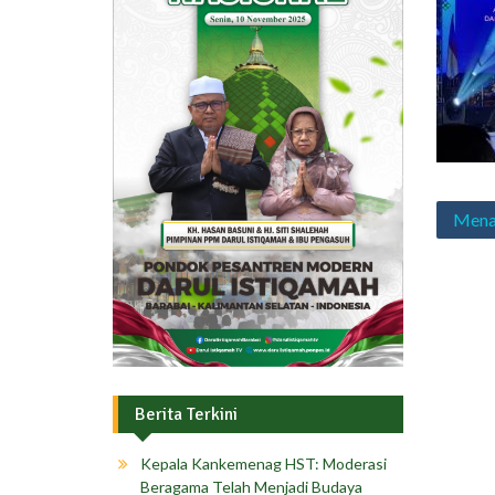
Navig
Menag
pos
Berita Terkini
Kepala Kankemenag HST: Moderasi
Beragama Telah Menjadi Budaya