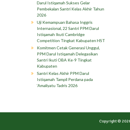
Darul Istiqamah Sukses Gelar
Pembekalan Santri Kelas Akhir Tahun
2026
Uji Kemampuan Bahasa Inggris
Internasional, 22 Santri PPM Darul
Istiqamah Ikuti Cambridge
Competition Tingkat Kabupaten HST
Komitmen Cetak Generasi Unggul,
PPM Darul Istiqamah Delegasikan
Santri Ikuti OBA Ke-9 Tingkat
Kabupaten
Santri Kelas Akhir PPM Darul
Istiqamah Tampil Perdana pada
‘Amaliyatu Tadris 2026
Copyright © 202