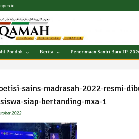
npes.id
ofil Pondok
Berita
Penerimaan Santri Baru TP. 20
etisi-sains-madrasah-2022-resmi-dib
siswa-siap-bertanding-mxa-1
ktober 2022