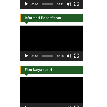
00:00
33:21
Informasi Pendaftaran
Pemutar
Video
00:00
02:28
Film karya santri
Pemutar
Video