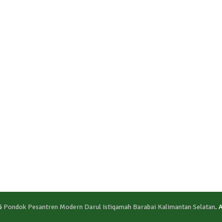
6
Pondok Pesantren Modern Darul Istiqamah Barabai Kalimantan Selatan
. 