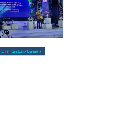
asi
: Jangan Lupa Bahagia