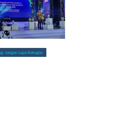
asi
: Jangan Lupa Bahagia