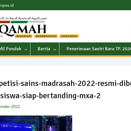
npes.id
ofil Pondok
Berita
Penerimaan Santri Baru TP. 20
etisi-sains-madrasah-2022-resmi-dib
siswa-siap-bertanding-mxa-2
ktober 2022