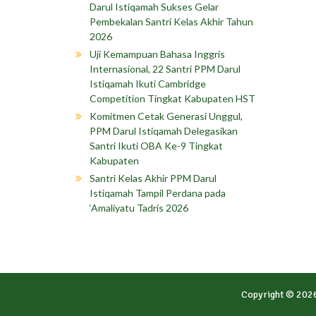
Darul Istiqamah Sukses Gelar
Pembekalan Santri Kelas Akhir Tahun
2026
Uji Kemampuan Bahasa Inggris
Internasional, 22 Santri PPM Darul
Istiqamah Ikuti Cambridge
Competition Tingkat Kabupaten HST
Komitmen Cetak Generasi Unggul,
PPM Darul Istiqamah Delegasikan
Santri Ikuti OBA Ke-9 Tingkat
Kabupaten
Santri Kelas Akhir PPM Darul
Istiqamah Tampil Perdana pada
‘Amaliyatu Tadris 2026
Copyright © 202