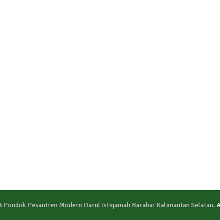
6
Pondok Pesantren Modern Darul Istiqamah Barabai Kalimantan Selatan
. 