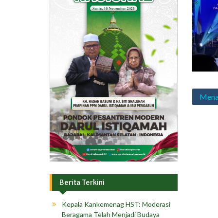
Navig
Menag
pos
Berita Terkini
Kepala Kankemenag HST: Moderasi
Beragama Telah Menjadi Budaya