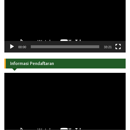
00:00
33:21
Informasi Pendaftaran
Pemutar
Video