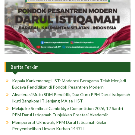
Berita Terkini
Kepala Kankemenag HST: Moderasi Beragama Telah Menjadi
Budaya Pendidikan di Pondok Pesantren Modern
Akselerasi Mutu SDM Pendidik, Dua Guru PPM Darul Istiqamah
Ikuti Bangkom IT Jenjang MA se-HST
Melaju ke Semifinal Cambridge Competition 2026, 12 Santri
PPM Darul Istiqamah Tunjukkan Prestasi Akademik
Mempererat Ukhuwah, PPM Darul Istiqamah Gelar
Penyembelihan Hewan Kurban 1447 H