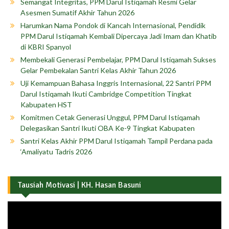
Semangat Integritas, PPM Darul Istiqamah Resmi Gelar
Asesmen Sumatif Akhir Tahun 2026
Harumkan Nama Pondok di Kancah Internasional, Pendidik
PPM Darul Istiqamah Kembali Dipercaya Jadi Imam dan Khatib
di KBRI Spanyol
Membekali Generasi Pembelajar, PPM Darul Istiqamah Sukses
Gelar Pembekalan Santri Kelas Akhir Tahun 2026
Uji Kemampuan Bahasa Inggris Internasional, 22 Santri PPM
Darul Istiqamah Ikuti Cambridge Competition Tingkat
Kabupaten HST
Komitmen Cetak Generasi Unggul, PPM Darul Istiqamah
Delegasikan Santri Ikuti OBA Ke-9 Tingkat Kabupaten
Santri Kelas Akhir PPM Darul Istiqamah Tampil Perdana pada
‘Amaliyatu Tadris 2026
Tausiah Motivasi | KH. Hasan Basuni
Pemutar
Video