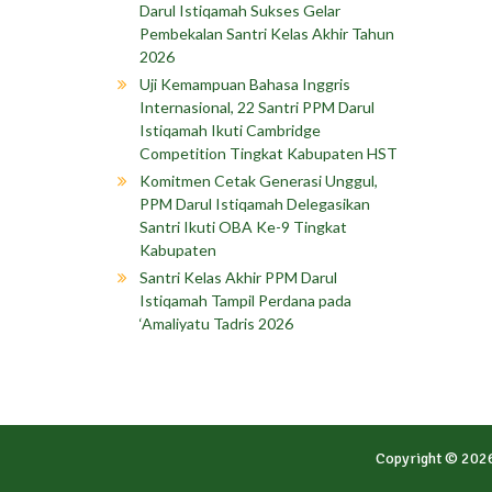
Darul Istiqamah Sukses Gelar
Pembekalan Santri Kelas Akhir Tahun
2026
Uji Kemampuan Bahasa Inggris
Internasional, 22 Santri PPM Darul
Istiqamah Ikuti Cambridge
Competition Tingkat Kabupaten HST
Komitmen Cetak Generasi Unggul,
PPM Darul Istiqamah Delegasikan
Santri Ikuti OBA Ke-9 Tingkat
Kabupaten
Santri Kelas Akhir PPM Darul
Istiqamah Tampil Perdana pada
‘Amaliyatu Tadris 2026
Copyright © 202