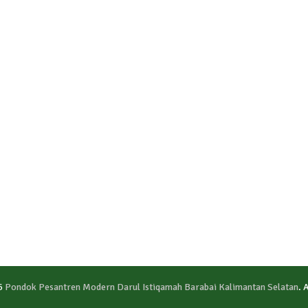
6
Pondok Pesantren Modern Darul Istiqamah Barabai Kalimantan Selatan
. 