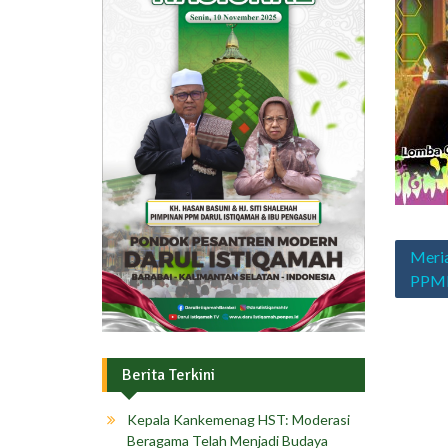
Navig
Meria
pos
PPMD
Berita Terkini
Kepala Kankemenag HST: Moderasi
Beragama Telah Menjadi Budaya