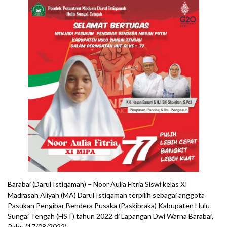
Barabai (Darul Istiqamah) – Noor Aulia Fitria Siswi kelas XI
Madrasah Aliyah (MA) Darul Istiqamah terpilih sebagai anggota
Pasukan Pengibar Bendera Pusaka (Paskibraka) Kabupaten Hulu
Sungai Tengah (HST) tahun 2022 di Lapangan Dwi Warna Barabai,
Rabu (17/08/2022).