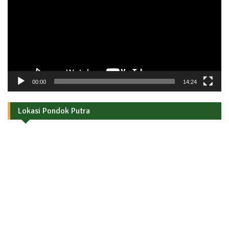
00:00
14:24
Lokasi Pondok Putra