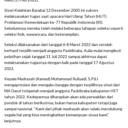
Siswi Kelahiran Barabai 12 Desember 2005 ini sukses
melaksanakan tugas saat upacara Hari Ulang Tahun (HUT)
Proklamasi Kemerdekaan ke-77 Republik Indonesia (RI).
Sebelumnya mereka telah melalui beberapa tahapan seleksi seperti
seleksi fisik, wawancara, dan keterampilan.
Seleksi dilaksanakan dari tanggal 6-8 Maret 2022 dan setelah
berhasil terpilih menjadi anggota Paskibraka, Aulia mulai mengikuti
pelatihan sejak tanggal 31 Juli 2022 sampai akhirnya dapat
melaksanakan tugasnya dengan baik pada tanggal 17 Agustus
2022.
Kepala Madrasah (Kamad) Muhammad Ruliyadi, S.Pd.I
mengapresiasi dan mengaku bangga dengan terpilihnya siswi dari
MA Darul Istiqamah menjadi anggota Paskibraka kabupaten HST
tahun 2022. Kedepannya diharapkan akan ada perwakilan dari
pondok di tahun berikutnya, bukan hanya kabupaten tetapi juga
sampai nasional. “Kami dari pihak madrasah akan selalu mendukung
segala hal yang bisa meningkatkan kemampuan siswa kami,”
lanjutnya.