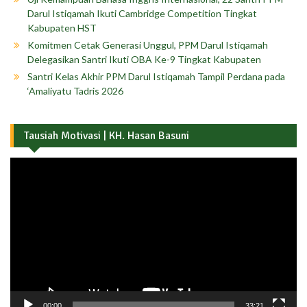
Darul Istiqamah Ikuti Cambridge Competition Tingkat
Kabupaten HST
Komitmen Cetak Generasi Unggul, PPM Darul Istiqamah
Delegasikan Santri Ikuti OBA Ke-9 Tingkat Kabupaten
Santri Kelas Akhir PPM Darul Istiqamah Tampil Perdana pada
‘Amaliyatu Tadris 2026
Tausiah Motivasi | KH. Hasan Basuni
Pemutar
Video
00:00
33:21