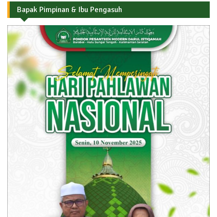
Bapak Pimpinan & Ibu Pengasuh