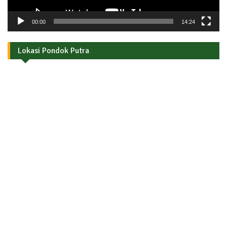
00:00
14:24
Lokasi Pondok Putra