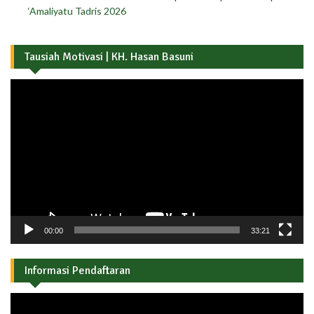
‘Amaliyatu Tadris 2026
Tausiah Motivasi | KH. Hasan Basuni
Pemutar
Video
00:00
33:21
Informasi Pendaftaran
Pemutar