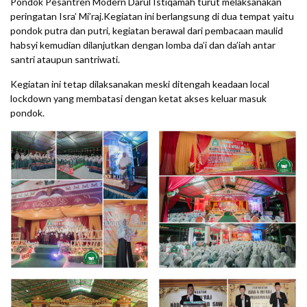
Pondok Pesantren Modern Darul Istiqamah turut melaksanakan
peringatan Isra’ Mi’raj.Kegiatan ini berlangsung di dua tempat yaitu
pondok putra dan putri, kegiatan berawal dari pembacaan maulid
habsyi kemudian dilanjutkan dengan lomba da’i dan da’iah antar
santri ataupun santriwati.
Kegiatan ini tetap dilaksanakan meski ditengah keadaan local
lockdown yang membatasi dengan ketat akses keluar masuk
pondok.