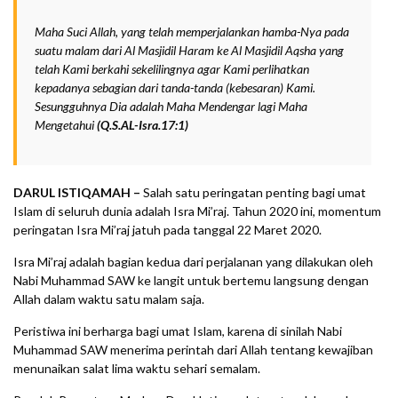
Maha Suci Allah, yang telah memperjalankan hamba-Nya pada
suatu malam dari Al Masjidil Haram ke Al Masjidil Aqsha yang
telah Kami berkahi sekelilingnya agar Kami perlihatkan
kepadanya sebagian dari tanda-tanda (kebesaran) Kami.
Sesungguhnya Dia adalah Maha Mendengar lagi Maha
Mengetahui
(Q.S.AL-Isra.17:1)
DARUL ISTIQAMAH –
Salah satu peringatan penting bagi umat
Islam di seluruh dunia adalah Isra Mi’raj. Tahun 2020 ini, momentum
peringatan Isra Mi’raj jatuh pada tanggal 22 Maret 2020.
Isra Mi’raj adalah bagian kedua dari perjalanan yang dilakukan oleh
Nabi Muhammad SAW ke langit untuk bertemu langsung dengan
Allah dalam waktu satu malam saja.
Peristiwa ini berharga bagi umat Islam, karena di sinilah Nabi
Muhammad SAW menerima perintah dari Allah tentang kewajiban
menunaikan salat lima waktu sehari semalam.