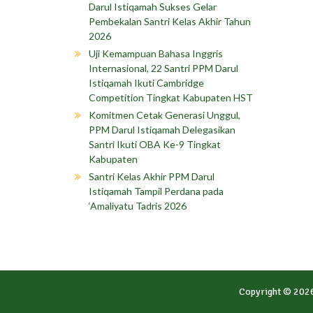
Darul Istiqamah Sukses Gelar
Pembekalan Santri Kelas Akhir Tahun
2026
Uji Kemampuan Bahasa Inggris
Internasional, 22 Santri PPM Darul
Istiqamah Ikuti Cambridge
Competition Tingkat Kabupaten HST
Komitmen Cetak Generasi Unggul,
PPM Darul Istiqamah Delegasikan
Santri Ikuti OBA Ke-9 Tingkat
Kabupaten
Santri Kelas Akhir PPM Darul
Istiqamah Tampil Perdana pada
‘Amaliyatu Tadris 2026
Copyright © 202