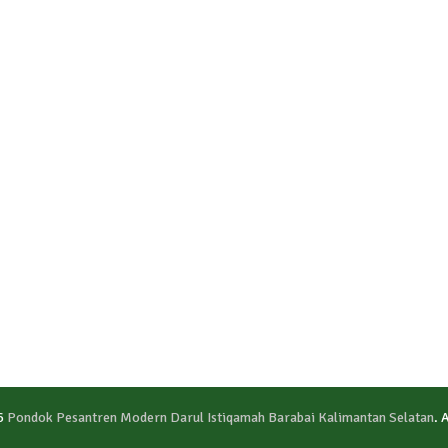
6
Pondok Pesantren Modern Darul Istiqamah Barabai Kalimantan Selatan
. 