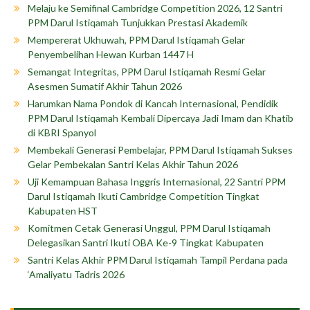
Melaju ke Semifinal Cambridge Competition 2026, 12 Santri
PPM Darul Istiqamah Tunjukkan Prestasi Akademik
Mempererat Ukhuwah, PPM Darul Istiqamah Gelar
Penyembelihan Hewan Kurban 1447 H
Semangat Integritas, PPM Darul Istiqamah Resmi Gelar
Asesmen Sumatif Akhir Tahun 2026
Harumkan Nama Pondok di Kancah Internasional, Pendidik
PPM Darul Istiqamah Kembali Dipercaya Jadi Imam dan Khatib
di KBRI Spanyol
Membekali Generasi Pembelajar, PPM Darul Istiqamah Sukses
Gelar Pembekalan Santri Kelas Akhir Tahun 2026
Uji Kemampuan Bahasa Inggris Internasional, 22 Santri PPM
Darul Istiqamah Ikuti Cambridge Competition Tingkat
Kabupaten HST
Komitmen Cetak Generasi Unggul, PPM Darul Istiqamah
Delegasikan Santri Ikuti OBA Ke-9 Tingkat Kabupaten
Santri Kelas Akhir PPM Darul Istiqamah Tampil Perdana pada
‘Amaliyatu Tadris 2026