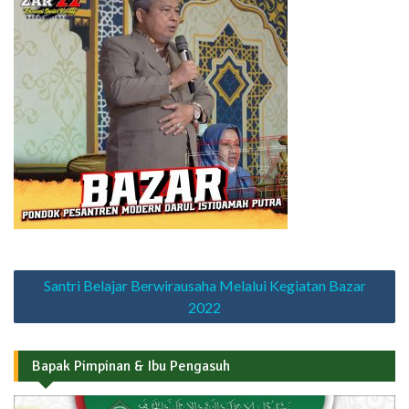
Navigasi
Santri Belajar Berwirausaha Melalui Kegiatan Bazar
pos
2022
Bapak Pimpinan & Ibu Pengasuh