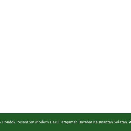
6
Pondok Pesantren Modern Darul Istiqamah Barabai Kalimantan Selatan
. 