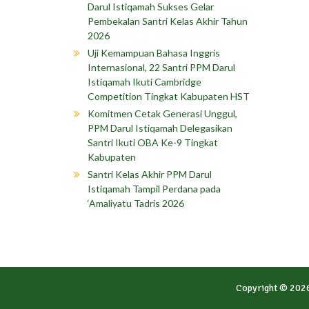
Darul Istiqamah Sukses Gelar
Pembekalan Santri Kelas Akhir Tahun
2026
Uji Kemampuan Bahasa Inggris
Internasional, 22 Santri PPM Darul
Istiqamah Ikuti Cambridge
Competition Tingkat Kabupaten HST
Komitmen Cetak Generasi Unggul,
PPM Darul Istiqamah Delegasikan
Santri Ikuti OBA Ke-9 Tingkat
Kabupaten
Santri Kelas Akhir PPM Darul
Istiqamah Tampil Perdana pada
‘Amaliyatu Tadris 2026
Copyright © 202