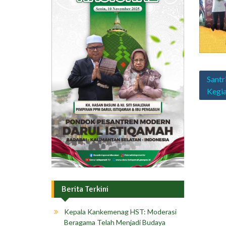
Navig
Santr
pos
Kegia
Berita Terkini
Kepala Kankemenag HST: Moderasi
Beragama Telah Menjadi Budaya