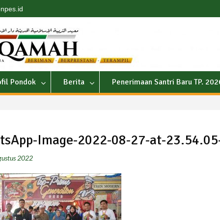
npes.id
ofil Pondok
Berita
Penerimaan Santri Baru TP. 20
sApp-Image-2022-08-27-at-23.54.05
gustus 2022