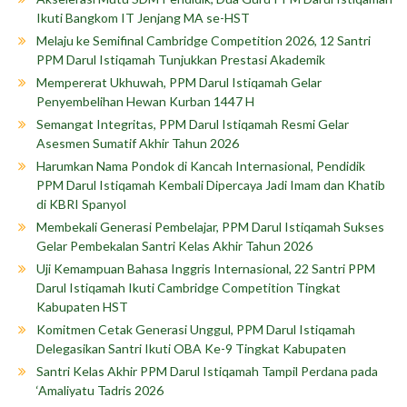
Ikuti Bangkom IT Jenjang MA se-HST
Melaju ke Semifinal Cambridge Competition 2026, 12 Santri
PPM Darul Istiqamah Tunjukkan Prestasi Akademik
Mempererat Ukhuwah, PPM Darul Istiqamah Gelar
Penyembelihan Hewan Kurban 1447 H
Semangat Integritas, PPM Darul Istiqamah Resmi Gelar
Asesmen Sumatif Akhir Tahun 2026
Harumkan Nama Pondok di Kancah Internasional, Pendidik
PPM Darul Istiqamah Kembali Dipercaya Jadi Imam dan Khatib
di KBRI Spanyol
Membekali Generasi Pembelajar, PPM Darul Istiqamah Sukses
Gelar Pembekalan Santri Kelas Akhir Tahun 2026
Uji Kemampuan Bahasa Inggris Internasional, 22 Santri PPM
Darul Istiqamah Ikuti Cambridge Competition Tingkat
Kabupaten HST
Komitmen Cetak Generasi Unggul, PPM Darul Istiqamah
Delegasikan Santri Ikuti OBA Ke-9 Tingkat Kabupaten
Santri Kelas Akhir PPM Darul Istiqamah Tampil Perdana pada
‘Amaliyatu Tadris 2026