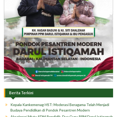
Berita Terkini
Kepala Kankemenag HST: Moderasi Beragama Telah Menjadi
Budaya Pendidikan di Pondok Pesantren Modern
Akselerasi Mutu SDM Pendidik, Dua Guru PPM Darul Istiqamah