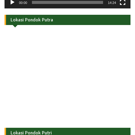
00:00
14:24
Lokasi Pondok Putra
Lokasi Pondok Putri