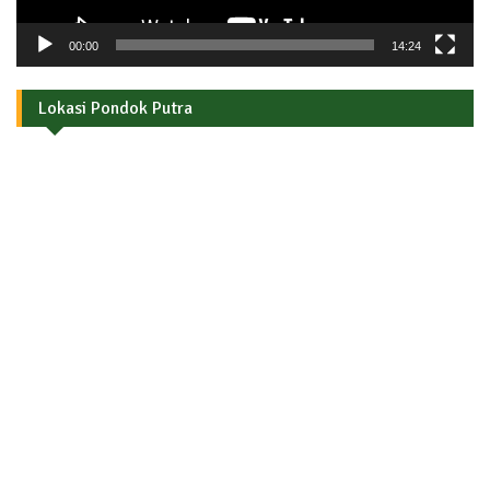
00:00
14:24
Lokasi Pondok Putra