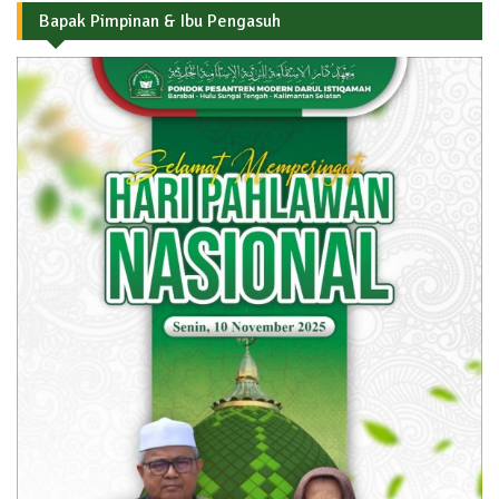
Bapak Pimpinan & Ibu Pengasuh