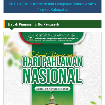
MI Plus Darul Istiqamah Ikut Olimpiade Bahasa Arab V
Tingkat Kabupaten
Bapak Pimpinan & Ibu Pengasuh