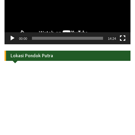
00:00
14:24
Lokasi Pondok Putra