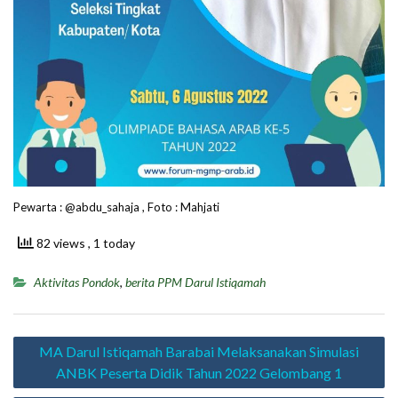
Pewarta : @abdu_sahaja , Foto : Mahjati
82 views
, 1 today
Aktivitas Pondok
,
berita PPM Darul Istiqamah
Navigasi
MA Darul Istiqamah Barabai Melaksanakan Simulasi
pos
ANBK Peserta Didik Tahun 2022 Gelombang 1