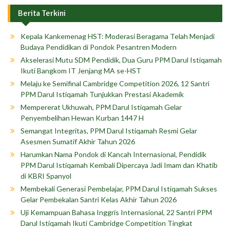
Berita Terkini
Kepala Kankemenag HST: Moderasi Beragama Telah Menjadi
Budaya Pendidikan di Pondok Pesantren Modern
Akselerasi Mutu SDM Pendidik, Dua Guru PPM Darul Istiqamah
Ikuti Bangkom IT Jenjang MA se-HST
Melaju ke Semifinal Cambridge Competition 2026, 12 Santri
PPM Darul Istiqamah Tunjukkan Prestasi Akademik
Mempererat Ukhuwah, PPM Darul Istiqamah Gelar
Penyembelihan Hewan Kurban 1447 H
Semangat Integritas, PPM Darul Istiqamah Resmi Gelar
Asesmen Sumatif Akhir Tahun 2026
Harumkan Nama Pondok di Kancah Internasional, Pendidik
PPM Darul Istiqamah Kembali Dipercaya Jadi Imam dan Khatib
di KBRI Spanyol
Membekali Generasi Pembelajar, PPM Darul Istiqamah Sukses
Gelar Pembekalan Santri Kelas Akhir Tahun 2026
Uji Kemampuan Bahasa Inggris Internasional, 22 Santri PPM
Darul Istiqamah Ikuti Cambridge Competition Tingkat