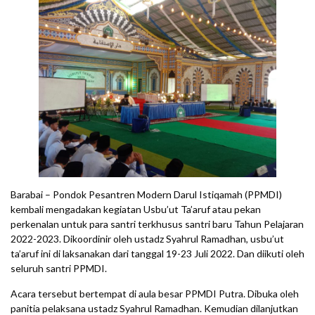
Barabai – Pondok Pesantren Modern Darul Istiqamah (PPMDI)
kembali mengadakan kegiatan Usbu’ut Ta’aruf atau pekan
perkenalan untuk para santri terkhusus santri baru Tahun Pelajaran
2022-2023. Dikoordinir oleh ustadz Syahrul Ramadhan, usbu’ut
ta’aruf ini di laksanakan dari tanggal 19-23 Juli 2022. Dan diikuti oleh
seluruh santri PPMDI.
Acara tersebut bertempat di aula besar PPMDI Putra. Dibuka oleh
panitia pelaksana ustadz Syahrul Ramadhan. Kemudian dilanjutkan