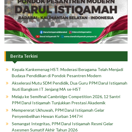
Berita Terkini
Kepala Kankemenag HST: Moderasi Beragama Telah Menjadi
Budaya Pendidikan di Pondok Pesantren Modern
Akselerasi Mutu SDM Pendidik, Dua Guru PPM Darul Istiqamah
Ikuti Bangkom IT Jenjang MA se-HST
Melaju ke Semifinal Cambridge Competition 2026, 12 Santri
PPM Darul Istiqamah Tunjukkan Prestasi Akademik
Mempererat Ukhuwah, PPM Darul Istiqamah Gelar
Penyembelihan Hewan Kurban 1447 H
Semangat Integritas, PPM Darul Istiqamah Resmi Gelar
Asesmen Sumatif Akhir Tahun 2026