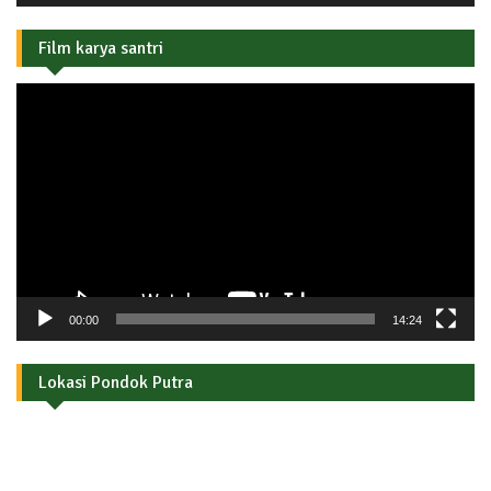
Film karya santri
Pemutar
Video
00:00
14:24
Lokasi Pondok Putra