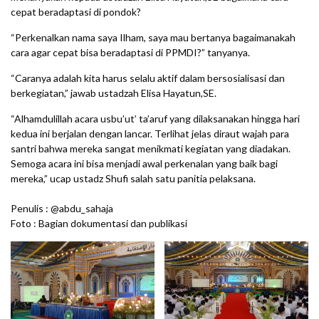
cepat beradaptasi di pondok?
“Perkenalkan nama saya Ilham, saya mau bertanya bagaimanakah
cara agar cepat bisa beradaptasi di PPMDI?” tanyanya.
“Caranya adalah kita harus selalu aktif dalam bersosialisasi dan
berkegiatan,” jawab ustadzah Elisa Hayatun,SE.
“Alhamdulillah acara usbu’ut’ ta’aruf yang dilaksanakan hingga hari
kedua ini berjalan dengan lancar. Terlihat jelas diraut wajah para
santri bahwa mereka sangat menikmati kegiatan yang diadakan.
Semoga acara ini bisa menjadi awal perkenalan yang baik bagi
mereka,” ucap ustadz Shufi salah satu panitia pelaksana.
Penulis : @abdu_sahaja
Foto : Bagian dokumentasi dan publikasi