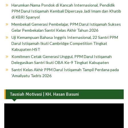
Harumkan Nama Pondok di Kancah Internasional, Pendidik
PPM Darul Istiqamah Kembali Dipercaya Jadi Imam dan Khatib
di KBRI Spanyol
Membekali Generasi Pembelajar, PPM Darul Istiqamah Sukses
Gelar Pembekalan Santri Kelas Akhir Tahun 2026
Uji Kemampuan Bahasa Inggris Internasional, 22 Santri PPM
Darul Istiqamah Ikuti Cambridge Competition Tingkat
Kabupaten HST
Komitmen Cetak Generasi Unggul, PPM Darul Istiqamah
Delegasikan Santri Ikuti OBA Ke-9 Tingkat Kabupaten
Santri Kelas Akhir PPM Darul Istiqamah Tampil Perdana pada
‘Amaliyatu Tadris 2026
Tausiah Motivasi | KH. Hasan Basuni
Pemutar
Video