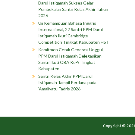
Darul Istiqamah Sukses Gelar
Pembekalan Santri Kelas Akhir Tahun
2026
Uji Kemampuan Bahasa Inggris
Internasional, 22 Santri PPM Darul
Istiqamah Ikuti Cambridge
Competition Tingkat Kabupaten HST
Komitmen Cetak Generasi Unggul,
PPM Darul Istiqamah Delegasikan
Santri Ikuti OBA Ke-9 Tingkat
Kabupaten
Santri Kelas Akhir PPM Darul
Istiqamah Tampil Perdana pada
‘Amaliyatu Tadris 2026
Copyright © 202