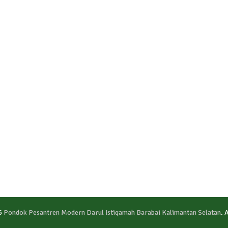
6
Pondok Pesantren Modern Darul Istiqamah Barabai Kalimantan Selatan
. 