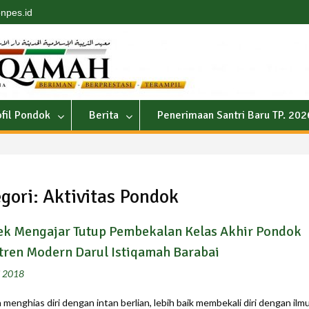
npes.id
ofil Pondok
Berita
Penerimaan Santri Baru TP. 20
gori:
Aktivitas Pondok
ek Mengajar Tutup Pembekalan Kelas Akhir Pondok
tren Modern Darul Istiqamah Barabai
i 2018
 menghias diri dengan intan berlian, lebih baik membekali diri dengan ilm