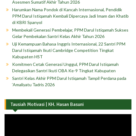
Asesmen Sumatif Akhir Tahun 2026
Harumkan Nama Pondok di Kancah Internasional, Pendidik
PPM Darul Istiqamah Kembali Dipercaya Jadi Imam dan Khatib
di KBRI Spanyol
Membekali Generasi Pembelajar, PPM Darul Istiqamah Sukses
Gelar Pembekalan Santri Kelas Akhir Tahun 2026
Uji Kemampuan Bahasa Inggris Internasional, 22 Santri PPM
Darul Istiqamah Ikuti Cambridge Competition Tingkat
Kabupaten HST
Komitmen Cetak Generasi Unggul, PPM Darul Istiqamah
Delegasikan Santri Ikuti OBA Ke-9 Tingkat Kabupaten
Santri Kelas Akhir PPM Darul Istiqamah Tampil Perdana pada
‘Amaliyatu Tadris 2026
Tausiah Motivasi | KH. Hasan Basuni
Pemutar
Video