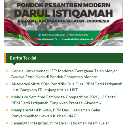
Berita Terkini
Kepala Kankemenag HST: Moderasi Beragama Telah Menjadi
Budaya Pendidikan di Pondok Pesantren Modern
Akselerasi Mutu SDM Pendidik, Dua Guru PPM Darul Istiqamah
Ikuti Bangkom IT Jenjang MA se-HST
Melaju ke Semifinal Cambridge Competition 2026, 12 Santri
PPM Darul Istiqamah Tunjukkan Prestasi Akademik
Mempererat Ukhuwah, PPM Darul Istiqamah Gelar
Penyembelihan Hewan Kurban 1447 H
Semangat Integritas, PPM Darul Istiqamah Resmi Gelar