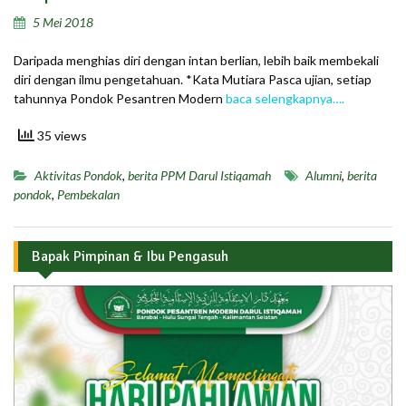
5 Mei 2018
Daripada menghias diri dengan intan berlian, lebih baik membekali
diri dengan ilmu pengetahuan. *Kata Mutiara Pasca ujian, setiap
tahunnya Pondok Pesantren Modern
baca selengkapnya….
35 views
Aktivitas Pondok
,
berita PPM Darul Istiqamah
Alumni
,
berita
pondok
,
Pembekalan
Bapak Pimpinan & Ibu Pengasuh