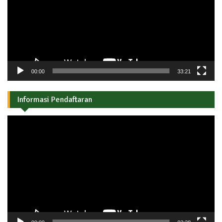
00:00
33:21
Informasi Pendaftaran
Pemutar
Video