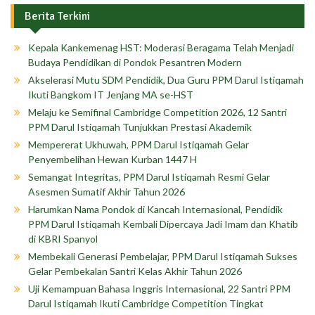
Berita Terkini
Kepala Kankemenag HST: Moderasi Beragama Telah Menjadi
Budaya Pendidikan di Pondok Pesantren Modern
Akselerasi Mutu SDM Pendidik, Dua Guru PPM Darul Istiqamah
Ikuti Bangkom IT Jenjang MA se-HST
Melaju ke Semifinal Cambridge Competition 2026, 12 Santri
PPM Darul Istiqamah Tunjukkan Prestasi Akademik
Mempererat Ukhuwah, PPM Darul Istiqamah Gelar
Penyembelihan Hewan Kurban 1447 H
Semangat Integritas, PPM Darul Istiqamah Resmi Gelar
Asesmen Sumatif Akhir Tahun 2026
Harumkan Nama Pondok di Kancah Internasional, Pendidik
PPM Darul Istiqamah Kembali Dipercaya Jadi Imam dan Khatib
di KBRI Spanyol
Membekali Generasi Pembelajar, PPM Darul Istiqamah Sukses
Gelar Pembekalan Santri Kelas Akhir Tahun 2026
Uji Kemampuan Bahasa Inggris Internasional, 22 Santri PPM
Darul Istiqamah Ikuti Cambridge Competition Tingkat