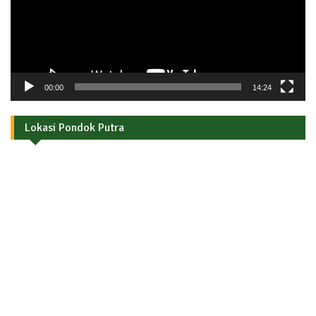
00:00
14:24
Lokasi Pondok Putra