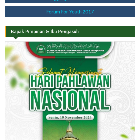
pos
Forum For Youth 2017
Bapak Pimpinan & Ibu Pengasuh