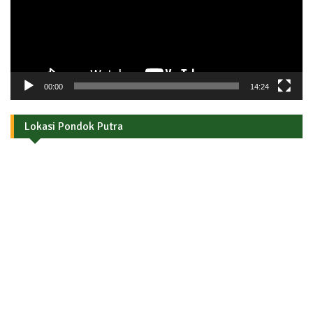
00:00
14:24
Lokasi Pondok Putra