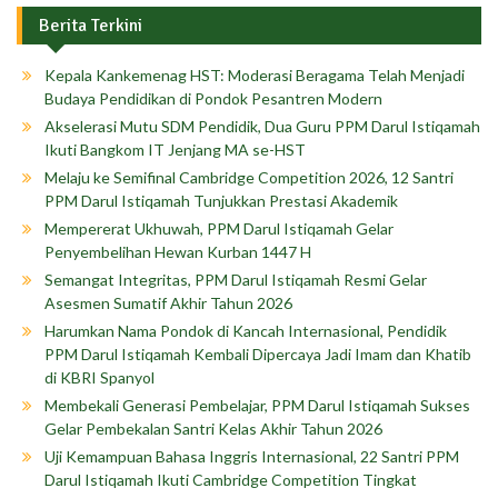
Berita Terkini
Kepala Kankemenag HST: Moderasi Beragama Telah Menjadi
Budaya Pendidikan di Pondok Pesantren Modern
Akselerasi Mutu SDM Pendidik, Dua Guru PPM Darul Istiqamah
Ikuti Bangkom IT Jenjang MA se-HST
Melaju ke Semifinal Cambridge Competition 2026, 12 Santri
PPM Darul Istiqamah Tunjukkan Prestasi Akademik
Mempererat Ukhuwah, PPM Darul Istiqamah Gelar
Penyembelihan Hewan Kurban 1447 H
Semangat Integritas, PPM Darul Istiqamah Resmi Gelar
Asesmen Sumatif Akhir Tahun 2026
Harumkan Nama Pondok di Kancah Internasional, Pendidik
PPM Darul Istiqamah Kembali Dipercaya Jadi Imam dan Khatib
di KBRI Spanyol
Membekali Generasi Pembelajar, PPM Darul Istiqamah Sukses
Gelar Pembekalan Santri Kelas Akhir Tahun 2026
Uji Kemampuan Bahasa Inggris Internasional, 22 Santri PPM
Darul Istiqamah Ikuti Cambridge Competition Tingkat