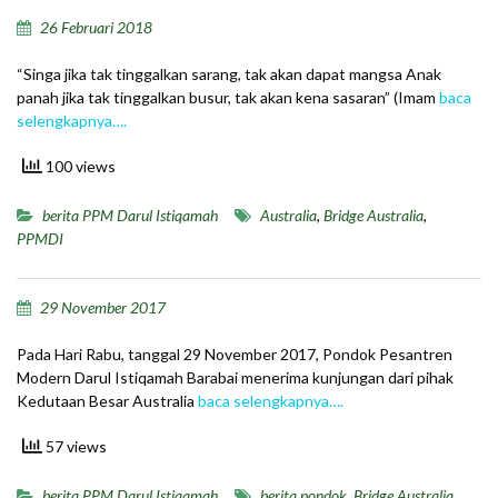
26 Februari 2018
“Singa jika tak tinggalkan sarang, tak akan dapat mangsa Anak
panah jika tak tinggalkan busur, tak akan kena sasaran” (Imam
baca
selengkapnya….
100 views
berita PPM Darul Istiqamah
Australia
,
Bridge Australia
,
PPMDI
29 November 2017
Pada Hari Rabu, tanggal 29 November 2017, Pondok Pesantren
Modern Darul Istiqamah Barabai menerima kunjungan dari pihak
Kedutaan Besar Australia
baca selengkapnya….
57 views
berita PPM Darul Istiqamah
berita pondok
,
Bridge Australia
,