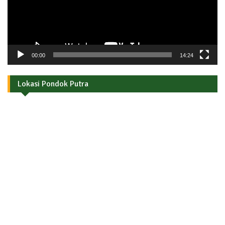
00:00
14:24
Lokasi Pondok Putra