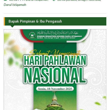
Darul Istiqamah
Bapak Pimpinan & Ibu Pengasuh