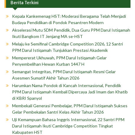
Berita Terkini
Kepala Kankemenag HST: Moderasi Beragama Telah Menjadi
Budaya Pendidikan di Pondok Pesantren Modern
Akselerasi Mutu SDM Pendidik, Dua Guru PPM Darul Istiqamah
Ikuti Bangkom IT Jenjang MA se-HST
Melaju ke Semifinal Cambridge Competition 2026, 12 Santri
PPM Darul Istiqamah Tunjukkan Prestasi Akademik
Mempererat Ukhuwah, PPM Darul Istiqamah Gelar
Penyembelihan Hewan Kurban 1447 H
Semangat Integritas, PPM Darul Istiqamah Resmi Gelar
Asesmen Sumatif Akhir Tahun 2026
Harumkan Nama Pondok di Kancah Internasional, Pendidik
PPM Darul Istiqamah Kembali Dipercaya Jadi Imam dan Khatib
di KBRI Spanyol
Membekali Generasi Pembelajar, PPM Darul Istiqamah Sukses
Gelar Pembekalan Santri Kelas Akhir Tahun 2026
Uji Kemampuan Bahasa Inggris Internasional, 22 Santri PPM
Darul Istiqamah Ikuti Cambridge Competition Tingkat
Kabupaten HST