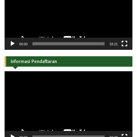
00:00
33:21
Informasi Pendaftaran
Pemutar
Video