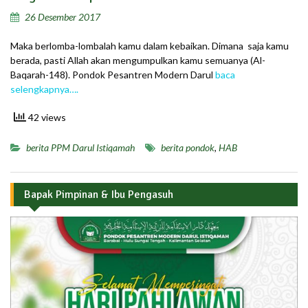
26 Desember 2017
Maka berlomba-lombalah kamu dalam kebaikan. Dimana saja kamu
berada, pasti Allah akan mengumpulkan kamu semuanya (Al-
Baqarah-148). Pondok Pesantren Modern Darul
baca
selengkapnya….
42 views
berita PPM Darul Istiqamah
berita pondok
,
HAB
Bapak Pimpinan & Ibu Pengasuh