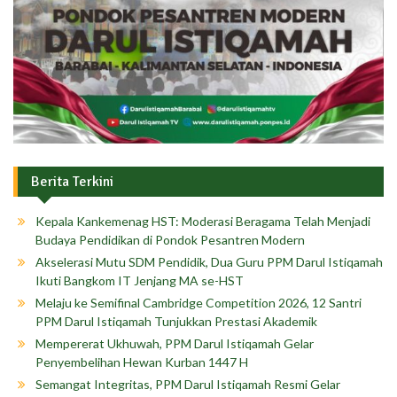
Berita Terkini
Kepala Kankemenag HST: Moderasi Beragama Telah Menjadi
Budaya Pendidikan di Pondok Pesantren Modern
Akselerasi Mutu SDM Pendidik, Dua Guru PPM Darul Istiqamah
Ikuti Bangkom IT Jenjang MA se-HST
Melaju ke Semifinal Cambridge Competition 2026, 12 Santri
PPM Darul Istiqamah Tunjukkan Prestasi Akademik
Mempererat Ukhuwah, PPM Darul Istiqamah Gelar
Penyembelihan Hewan Kurban 1447 H
Semangat Integritas, PPM Darul Istiqamah Resmi Gelar