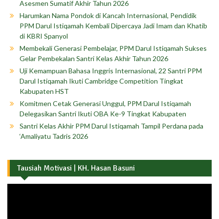
Asesmen Sumatif Akhir Tahun 2026
Harumkan Nama Pondok di Kancah Internasional, Pendidik
PPM Darul Istiqamah Kembali Dipercaya Jadi Imam dan Khatib
di KBRI Spanyol
Membekali Generasi Pembelajar, PPM Darul Istiqamah Sukses
Gelar Pembekalan Santri Kelas Akhir Tahun 2026
Uji Kemampuan Bahasa Inggris Internasional, 22 Santri PPM
Darul Istiqamah Ikuti Cambridge Competition Tingkat
Kabupaten HST
Komitmen Cetak Generasi Unggul, PPM Darul Istiqamah
Delegasikan Santri Ikuti OBA Ke-9 Tingkat Kabupaten
Santri Kelas Akhir PPM Darul Istiqamah Tampil Perdana pada
‘Amaliyatu Tadris 2026
Tausiah Motivasi | KH. Hasan Basuni
Pemutar
Video