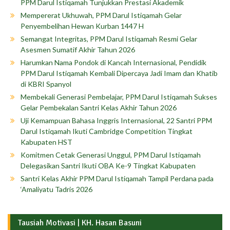
PPM Darul Istiqamah Tunjukkan Prestasi Akademik
Mempererat Ukhuwah, PPM Darul Istiqamah Gelar
Penyembelihan Hewan Kurban 1447 H
Semangat Integritas, PPM Darul Istiqamah Resmi Gelar
Asesmen Sumatif Akhir Tahun 2026
Harumkan Nama Pondok di Kancah Internasional, Pendidik
PPM Darul Istiqamah Kembali Dipercaya Jadi Imam dan Khatib
di KBRI Spanyol
Membekali Generasi Pembelajar, PPM Darul Istiqamah Sukses
Gelar Pembekalan Santri Kelas Akhir Tahun 2026
Uji Kemampuan Bahasa Inggris Internasional, 22 Santri PPM
Darul Istiqamah Ikuti Cambridge Competition Tingkat
Kabupaten HST
Komitmen Cetak Generasi Unggul, PPM Darul Istiqamah
Delegasikan Santri Ikuti OBA Ke-9 Tingkat Kabupaten
Santri Kelas Akhir PPM Darul Istiqamah Tampil Perdana pada
‘Amaliyatu Tadris 2026
Tausiah Motivasi | KH. Hasan Basuni