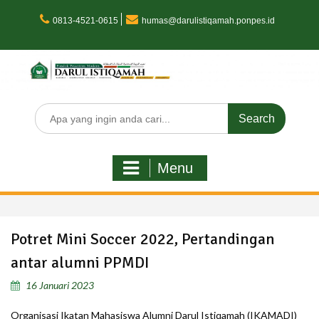
Skip
to
0813-4521-0615
humas@darulistiqamah.ponpes.id
content
Search
for:
Menu
Potret Mini Soccer 2022, Pertandingan
antar alumni PPMDI
16 Januari 2023
Organisasi Ikatan Mahasiswa Alumni Darul Istiqamah (IKAMADI)