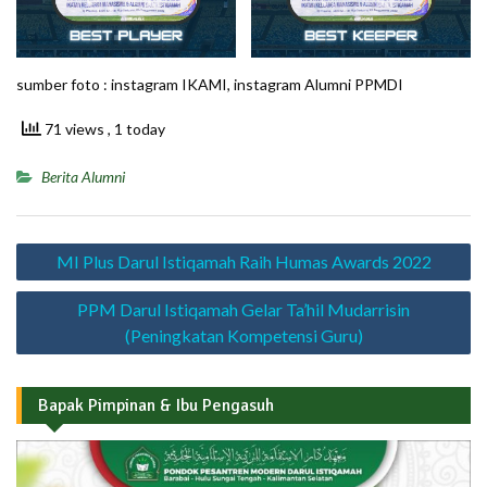
sumber foto : instagram IKAMI, instagram Alumni PPMDI
71 views
, 1 today
Berita Alumni
Navigasi
MI Plus Darul Istiqamah Raih Humas Awards 2022
pos
PPM Darul Istiqamah Gelar Ta’hil Mudarrisin
(Peningkatan Kompetensi Guru)
Bapak Pimpinan & Ibu Pengasuh