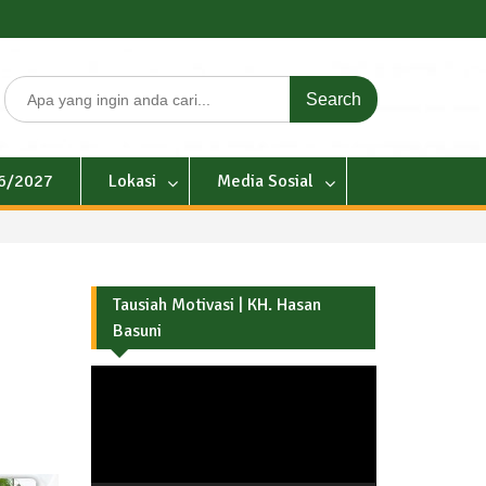
Search
for:
26/2027
Lokasi
Media Sosial
Tausiah Motivasi | KH. Hasan
Basuni
Pemutar
Video