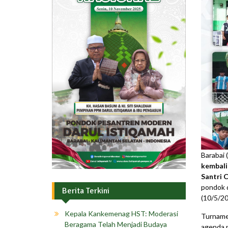
Barabai 
kembali
Santri 
pondok d
Berita Terkini
(10/5/20
Kepala Kankemenag HST: Moderasi
Turnamen
Beragama Telah Menjadi Budaya
agenda 