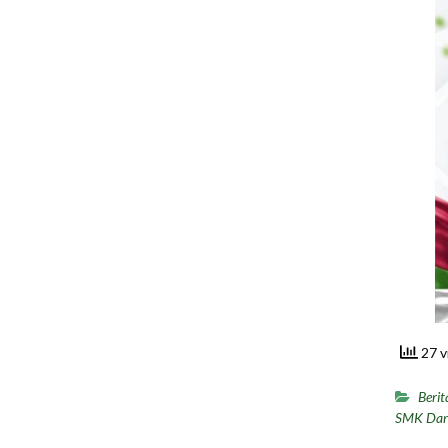
27 v
Berit
SMK Daru