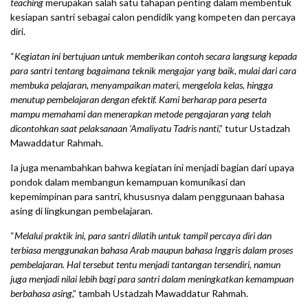
teaching
merupakan salah satu tahapan penting dalam membentuk
kesiapan santri sebagai calon pendidik yang kompeten dan percaya
diri.
“
Kegiatan ini bertujuan untuk memberikan contoh secara langsung kepada
para santri tentang bagaimana teknik mengajar yang baik, mulai dari cara
membuka pelajaran, menyampaikan materi, mengelola kelas, hingga
menutup pembelajaran dengan efektif. Kami berharap para peserta
mampu memahami dan menerapkan metode pengajaran yang telah
dicontohkan saat pelaksanaan ‘Amaliyatu Tadris nanti
,” tutur Ustadzah
Mawaddatur Rahmah.
Ia juga menambahkan bahwa kegiatan ini menjadi bagian dari upaya
pondok dalam membangun kemampuan komunikasi dan
kepemimpinan para santri, khususnya dalam penggunaan bahasa
asing di lingkungan pembelajaran.
“
Melalui praktik ini, para santri dilatih untuk tampil percaya diri dan
terbiasa menggunakan bahasa Arab maupun bahasa Inggris dalam proses
pembelajaran. Hal tersebut tentu menjadi tantangan tersendiri, namun
juga menjadi nilai lebih bagi para santri dalam meningkatkan kemampuan
berbahasa asing
,” tambah Ustadzah Mawaddatur Rahmah.