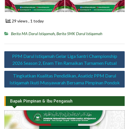
29 views
, 1 today
Berita MA Darul Istiqamah
,
Berita SMK Darul Istiqamah
Navigasi
PPM Darul Istiqamah Gelar Liga Santri Championship
pos
2026 Season 2, Enam Tim Ramaikan Turnamen Futsal
Tingkatkan Kualitas Pendidikan, Asatidz PPM Darul
Istiqamah Ikuti Musyawarah Bersama Pimpinan Pondok
Bapak Pimpinan & Ibu Pengasuh