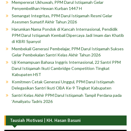
Mempererat Ukhuwah, PPM Darul Istiqamah Gelar
Penyembelihan Hewan Kurban 1447 H
Semangat Integritas, PPM Darul Istiqamah Resmi Gelar
Asesmen Sumatif Akhir Tahun 2026
Harumkan Nama Pondok di Kancah Internasional, Pendidik
PPM Darul Istiqamah Kembali Dipercaya Jadi Imam dan Khatib
di KBRI Spanyol
Membekali Generasi Pembelajar, PPM Darul Istiqamah Sukses
Gelar Pembekalan Santri Kelas Akhir Tahun 2026
Uji Kemampuan Bahasa Inggris Internasional, 22 Santri PPM
Darul Istiqamah Ikuti Cambridge Competition Tingkat
Kabupaten HST
Komitmen Cetak Generasi Unggul, PPM Darul Istiqamah
Delegasikan Santri Ikuti OBA Ke-9 Tingkat Kabupaten
Santri Kelas Akhir PPM Darul Istiqamah Tampil Perdana pada
‘Amaliyatu Tadris 2026
Tausiah Motivasi | KH. Hasan Basuni