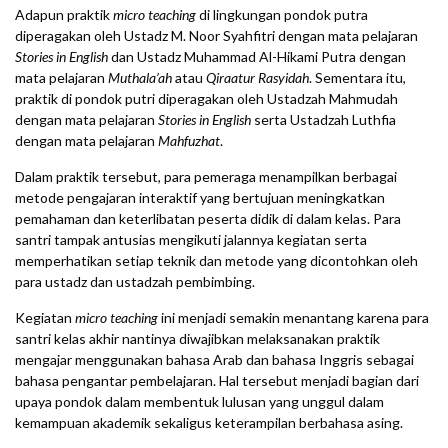
Adapun praktik
micro teaching
di lingkungan pondok putra
diperagakan oleh Ustadz M. Noor Syahfitri dengan mata pelajaran
Stories in English
dan Ustadz Muhammad Al-Hikami Putra dengan
mata pelajaran
Muthala’ah
atau
Qiraatur Rasyidah
. Sementara itu,
praktik di pondok putri diperagakan oleh Ustadzah Mahmudah
dengan mata pelajaran
Stories in English
serta Ustadzah Luthfia
dengan mata pelajaran
Mahfuzhat
.
Dalam praktik tersebut, para pemeraga menampilkan berbagai
metode pengajaran interaktif yang bertujuan meningkatkan
pemahaman dan keterlibatan peserta didik di dalam kelas. Para
santri tampak antusias mengikuti jalannya kegiatan serta
memperhatikan setiap teknik dan metode yang dicontohkan oleh
para ustadz dan ustadzah pembimbing.
Kegiatan
micro teaching
ini menjadi semakin menantang karena para
santri kelas akhir nantinya diwajibkan melaksanakan praktik
mengajar menggunakan bahasa Arab dan bahasa Inggris sebagai
bahasa pengantar pembelajaran. Hal tersebut menjadi bagian dari
upaya pondok dalam membentuk lulusan yang unggul dalam
kemampuan akademik sekaligus keterampilan berbahasa asing.