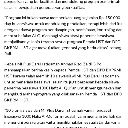
pendidikan yang berkualitas dan mendukung program pemerintah
dalam mewujudkan generasi yang berkualitas.
“Program ini bukan hanya memberikan uang sejumlah Rp. 150.000
tiap bulan/siswa untuk mendukung pendidikan, tetapi lebih dari itu
dengan adanya program pendampingan, pembinaan, kontroling dan
mentor hafalan Al-Qur`an bagi siswa-siswi penerima beasiswa
menjadikannya lebih terarah sesuai program Pemda HST dan DPD
BKPRMI HST agar mewujudkan generasi yang berkualitas,” terang
Ruli.
Kepala MI Plus Darul Istiqamah Ahmad Rizqi Zaidi, S.Pd
menyampaikan terima kasih kepada Pemda HST dan DPD BKPRMI
HST karena telah memilih 10 siswa/siswi MI Plus Darul Istiqamah
untuk menerima beasiswa, selain itu juga berpesan kepada siswa
penerima beasiswa 1000 Hafiz Al-Qur`an untuk menggunakan dan
mengikuti arahan/program yang dilaksanakan Pemda HST dan DPD
BKPRMI HST.
“10 orang siswa dari MI Plus Darul Istiqamah yang mendapat
Beasiswa 1000 Hafiz Al-Qur`an ini adalah yang memang berhak dan
memenuhi persyaratan yaitu memiliki hafalan sesuai standar yang