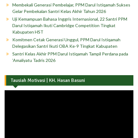
Membekali Generasi Pembelajar, PPM Darul Istiqamah Sukses
Gelar Pembekalan Santri Kelas Akhir Tahun 2026
Uji Kemampuan Bahasa Inggris Internasional, 22 Santri PPM
Darul Istiqamah Ikuti Cambridge Competition Tingkat
Kabupaten HST
Komitmen Cetak Generasi Unggul, PPM Darul Istiqamah
Delegasikan Santri Ikuti OBA Ke-9 Tingkat Kabupaten
Santri Kelas Akhir PPM Darul Istiqamah Tampil Perdana pada
‘Amaliyatu Tadris 2026
Tausiah Motivasi | KH. Hasan Basuni
Pemutar
Video