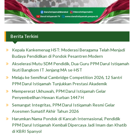
Berita Terkini
Kepala Kankemenag HST: Moderasi Beragama Telah Menjadi
Budaya Pendidikan di Pondok Pesantren Modern
Akselerasi Mutu SDM Pendidik, Dua Guru PPM Darul Istiqamah
Ikuti Bangkom IT Jenjang MA se-HST
Melaju ke Semifinal Cambridge Competition 2026, 12 Santri
PPM Darul Istiqamah Tunjukkan Prestasi Akademik
Mempererat Ukhuwah, PPM Darul Istiqamah Gelar
Penyembelihan Hewan Kurban 1447 H
Semangat Integritas, PPM Darul Istiqamah Resmi Gelar
Asesmen Sumatif Akhir Tahun 2026
Harumkan Nama Pondok di Kancah Internasional, Pendidik
PPM Darul Istiqamah Kembali Dipercaya Jadi Imam dan Khatib
di KBRI Spanyol