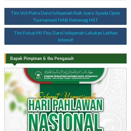
Navigasi
Tim Voli Putra Darul Istiqamah Raih Juara 3 pada Open
pos
Tournament HAB Kemenag HST
Tim Futsal MI Plus Darul Istiqamah Lakukan Latihan
Intensif
Bapak Pimpinan & Ibu Pengasuh