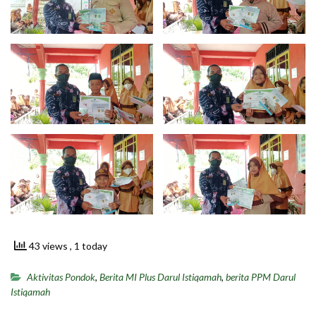
43 views
, 1 today
Aktivitas Pondok
,
Berita MI Plus Darul Istiqamah
,
berita PPM Darul
Istiqamah