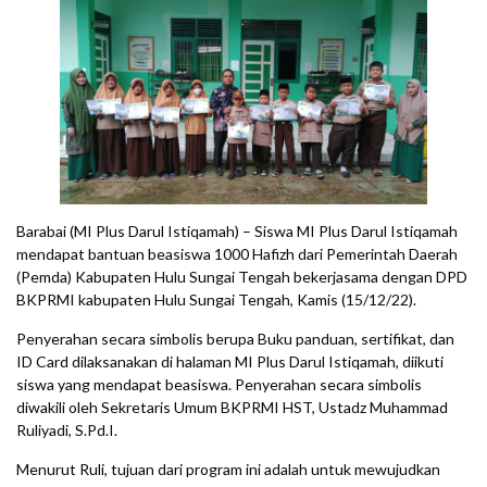
Barabai (MI Plus Darul Istiqamah) – Siswa MI Plus Darul Istiqamah
mendapat bantuan beasiswa 1000 Hafizh dari Pemerintah Daerah
(Pemda) Kabupaten Hulu Sungai Tengah bekerjasama dengan DPD
BKPRMI kabupaten Hulu Sungai Tengah, Kamis (15/12/22).
Penyerahan secara simbolis berupa Buku panduan, sertifikat, dan
ID Card dilaksanakan di halaman MI Plus Darul Istiqamah, diikuti
siswa yang mendapat beasiswa. Penyerahan secara simbolis
diwakili oleh Sekretaris Umum BKPRMI HST, Ustadz Muhammad
Ruliyadi, S.Pd.I.
Menurut Ruli, tujuan dari program ini adalah untuk mewujudkan