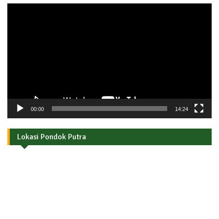
Pemutar
Video
00:00
14:24
Lokasi Pondok Putra