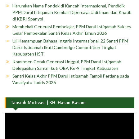
Harumkan Nama Pondok di Kancah Internasional, Pendidik
PPM Darul Istiqamah Kembali Dipercaya Jadi Imam dan Khatib
di KBRI Spanyol
Membekali Generasi Pembelajar, PPM Darul Istiqamah Sukses
Gelar Pembekalan Santri Kelas Akhir Tahun 2026
Uji Kemampuan Bahasa Inggris Internasional, 22 Santri PPM
Darul Istiqamah Ikuti Cambridge Competition Tingkat
Kabupaten HST
Komitmen Cetak Generasi Unggul, PPM Darul Istiqamah
Delegasikan Santri Ikuti OBA Ke-9 Tingkat Kabupaten
Santri Kelas Akhir PPM Darul Istiqamah Tampil Perdana pada
‘Amaliyatu Tadris 2026
Tausiah Motivasi | KH. Hasan Basuni
Pemutar
Video