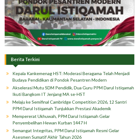
Berita Terkini
Kepala Kankemenag HST: Moderasi Beragama Telah Menjadi
Budaya Pendidikan di Pondok Pesantren Modern
Akselerasi Mutu SDM Pendidik, Dua Guru PPM Darul Istiqamah
Ikuti Bangkom IT Jenjang MA se-HST
Melaju ke Semifinal Cambridge Competition 2026, 12 Santri
PPM Darul Istiqamah Tunjukkan Prestasi Akademik
Mempererat Ukhuwah, PPM Darul Istiqamah Gelar
Penyembelihan Hewan Kurban 1447 H
Semangat Integritas, PPM Darul Istiqamah Resmi Gelar
Asesmen Sumatif Akhir Tahun 2026