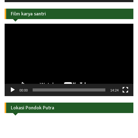
Film karya santri
Pemutar
Video
00:00
14:24
Lokasi Pondok Putra