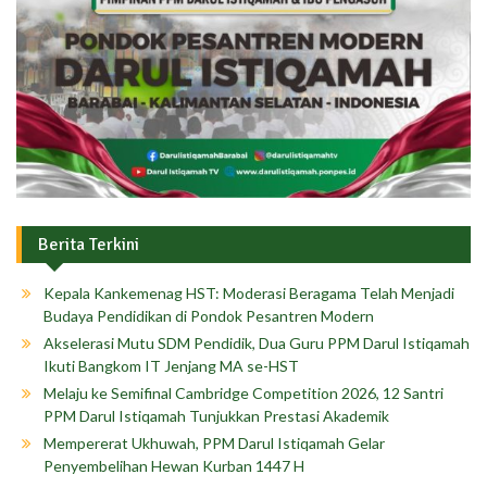
Berita Terkini
Kepala Kankemenag HST: Moderasi Beragama Telah Menjadi
Budaya Pendidikan di Pondok Pesantren Modern
Akselerasi Mutu SDM Pendidik, Dua Guru PPM Darul Istiqamah
Ikuti Bangkom IT Jenjang MA se-HST
Melaju ke Semifinal Cambridge Competition 2026, 12 Santri
PPM Darul Istiqamah Tunjukkan Prestasi Akademik
Mempererat Ukhuwah, PPM Darul Istiqamah Gelar
Penyembelihan Hewan Kurban 1447 H