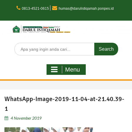
Skip
to
0813-4521-0615
humas@darulistiqamah.ponpes.id
content
Search
for:
Menu
WhatsApp-Image-2019-11-04-at-21.40.39-
1
4 November 2019