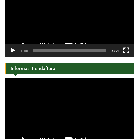
00:00
33:21
Informasi Pendaftaran
Pemutar
Video